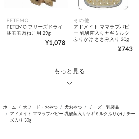
PETEMO
その他
PETEMO フリーズドライ
アドメイト ママラブパピ
豚モモ肉ねこ用 29g
ー 乳酸菌入りヤギミルク
ふりかけ ささみ入り 30g
¥1,078
¥743
もっと見る
ホーム
犬フード・おやつ
犬おやつ
チーズ・乳製品
アドメイト ママラブパピー 乳酸菌入りヤギミルクふりかけ チー
ズ入り 30g