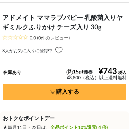
アドメイト ママラブパピー 乳酸菌入りヤ
ギミルクふりかけ チーズ入り 30g
0.0
(0件のレビュー)
8
人がお気に入りに登録中
¥743
15pt
獲得
在庫あり
¥8,800（税込）以上送料無料
購入する
おトクなポイントデー
★毎月11日・22日は、
全品ポイント10%還元(４倍)