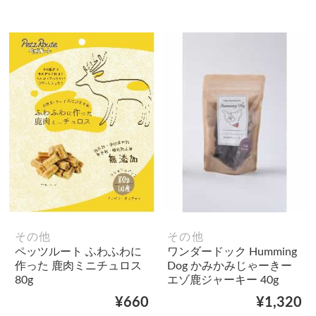
その他
その他
ペッツルート ふわふわに
ワンダードック Humming
作った 鹿肉ミニチュロス
Dog かみかみじゃーきー
80g
エゾ鹿ジャーキー 40g
¥660
¥1,320