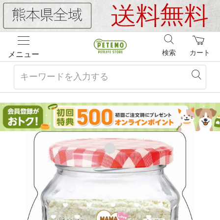
検索
カート
メニュー