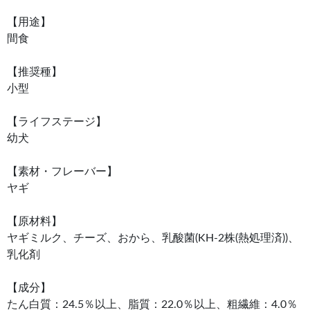
【用途】
間食
【推奨種】
小型
【ライフステージ】
幼犬
【素材・フレーバー】
ヤギ
【原材料】
ヤギミルク、チーズ、おから、乳酸菌(KH-2株(熱処理済))、
乳化剤
【成分】
たん白質：24.5％以上、脂質：22.0％以上、粗繊維：4.0％