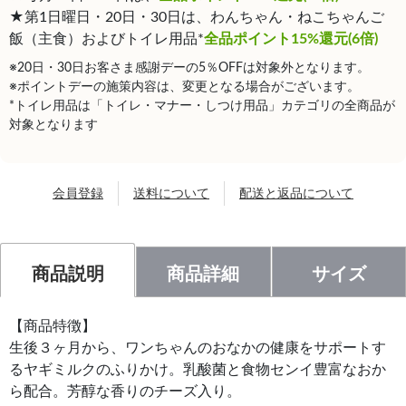
★第1日曜日・20日・30日は、わんちゃん・ねこちゃんご
飯（主食）およびトイレ用品*
全品ポイント15%還元(6倍)
※20日・30日お客さま感謝デーの5％OFFは対象外となります。
※ポイントデーの施策内容は、変更となる場合がございます。
*トイレ用品は「トイレ・マナー・しつけ用品」カテゴリの全商品が
対象となります
会員登録
送料について
配送と返品について
商品説明
商品詳細
サイズ
【商品特徴】
生後３ヶ月から、ワンちゃんのおなかの健康をサポートす
るヤギミルクのふりかけ。乳酸菌と食物センイ豊富なおか
ら配合。芳醇な香りのチーズ入り。