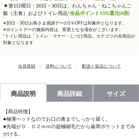
★第1日曜日・20日・30日は、わんちゃん・ねこちゃんご
飯（主食）およびトイレ用品*
全品ポイント15%還元(6倍)
※20日・30日お客さま感謝デーの5％OFFは対象外となります。
※ポイントデーの施策内容は、変更となる場合がございます。
*トイレ用品は「トイレ・マナー・しつけ用品」カテゴリの全商品が
対象となります
会員登録
送料について
配送と返品について
商品説明
商品詳細
サイズ
【商品特徴】
●極薄ヘッドなのでお口の奥までしっかり届く。
●先端が０．０２ｍｍの超極細毛だから歯周ポケットまでみ
がける。