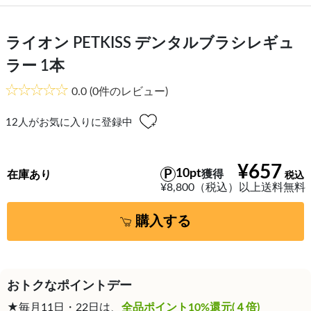
ライオン PETKISS デンタルブラシレギュ
ラー 1本
0.0
(0件のレビュー)
12
人がお気に入りに登録中
¥657
10pt
獲得
在庫あり
¥8,800（税込）以上送料無料
購入する
おトクなポイントデー
★毎月11日・22日は、
全品ポイント10%還元(４倍)