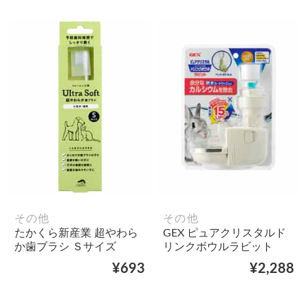
その他
その他
たかくら新産業 超やわら
GEX ピュアクリスタルド
か歯ブラシ Ｓサイズ
リンクボウルラビット
¥693
¥2,288