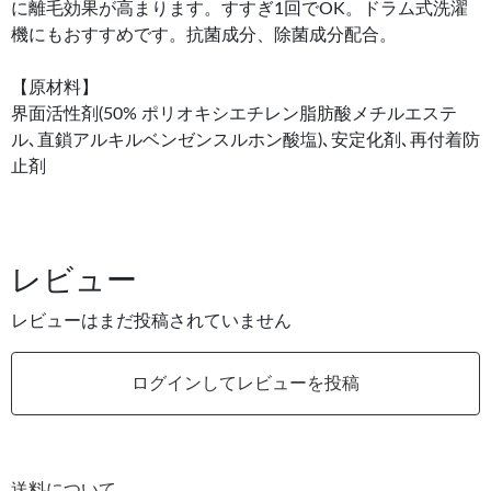
に離毛効果が高まります。すすぎ1回でOK。ドラム式洗濯
機にもおすすめです。抗菌成分、除菌成分配合。
【原材料】
界面活性剤(50% ポリオキシエチレン脂肪酸メチルエステ
ル､直鎖アルキルベンゼンスルホン酸塩)､安定化剤､再付着防
止剤
レビュー
レビューはまだ投稿されていません
ログインしてレビューを投稿
送料について