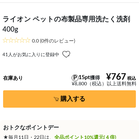
ライオン ペットの布製品専用洗たく洗剤
400g
0.0
(0件のレビュー)
41
人がお気に入りに登録中
¥767
15pt
獲得
在庫あり
¥8,800（税込）以上送料無料
購入する
おトクなポイントデー
★毎月11日・22日は、
全品ポイント10%還元(４倍)