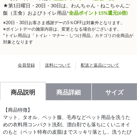
★第1日曜日・20日・30日は、わんちゃん・ねこちゃんご
飯（主食）およびトイレ用品*
全品ポイント15%還元(6倍)
※20日・30日お客さま感謝デーの5％OFFは対象外となります。
※ポイントデーの施策内容は、変更となる場合がございます。
*トイレ用品は「トイレ・マナー・しつけ用品」カテゴリの全商品が
対象となります
会員登録
送料について
配送と返品について
商品説明
商品詳細
サイズ
【商品特徴】
マット、タオル、ペット服、毛布などペット用品を洗うた
めの衣料用コンパクト洗剤。漂白剤でも落ちにくいニオイ
のもと（ペット特有の皮脂)までスッキリ落とし、洗うたび