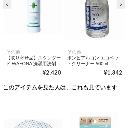
前の画像
次
その他
その他
【取り寄せ品】スタンダー
ボンビアルコン エコペッ
ド WAFONA 洗濯用洗剤
トクリーナー 500ml
¥2,420
¥1,342
このアイテムを見た人は、これも見ています