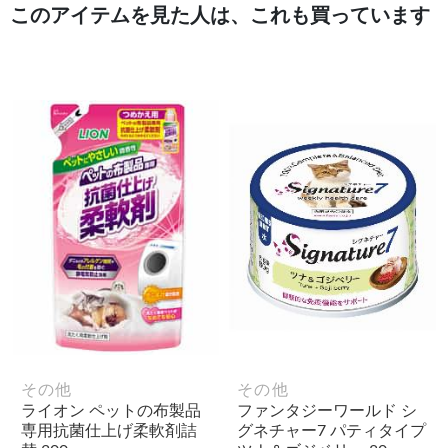
このアイテムを見た人は、これも買っています
その他
その他
ライオン ペットの布製品
ファンタジーワールド シ
専用抗菌仕上げ柔軟剤詰
グネチャー7 パティタイプ