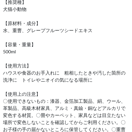
【推奨種】
犬猫小動物
【原材料・成分】
水、重曹、グレープフルーツシードエキス
【容量・重量】
500ml
【使用方法】
ハウスや食器のお手入れに 粗相したときや汚した箇所の
洗浄に トイレやニオイの気になる場所に
【使用上の注意】
〇使用できないもの：漆器、金箔加工製品、絹、ウール、
革製品、高級木材家具、アルミ・真鍮・銅などアルカリで
変色する材質。〇畳やカーペット、家具などは目立たない
場所で変色しないことを確認してからご利用ください。〇
お子様の手の届かないところに保管してください。〇重曹