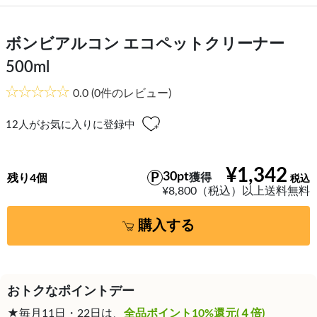
ボンビアルコン エコペットクリーナー
500ml
0.0
(0件のレビュー)
12
人がお気に入りに登録中
¥1,342
30pt
獲得
残り4個
¥8,800（税込）以上送料無料
購入する
おトクなポイントデー
★毎月11日・22日は、
全品ポイント10%還元(４倍)