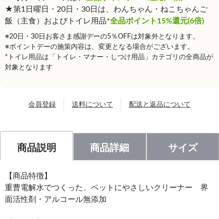
★第1日曜日・20日・30日は、わんちゃん・ねこちゃんご
飯（主食）およびトイレ用品*
全品ポイント15%還元(6倍)
※20日・30日お客さま感謝デーの5％OFFは対象外となります。
※ポイントデーの施策内容は、変更となる場合がございます。
*トイレ用品は「トイレ・マナー・しつけ用品」カテゴリの全商品が
対象となります
会員登録
送料について
配送と返品について
商品説明
商品詳細
サイズ
【商品特徴】
重曹電解水でつくった、ペットにやさしいクリーナー 界
面活性剤・アルコール無添加