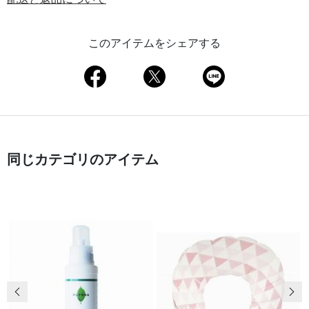
このアイテムをシェアする
同じカテゴリのアイテム
前の画像
次