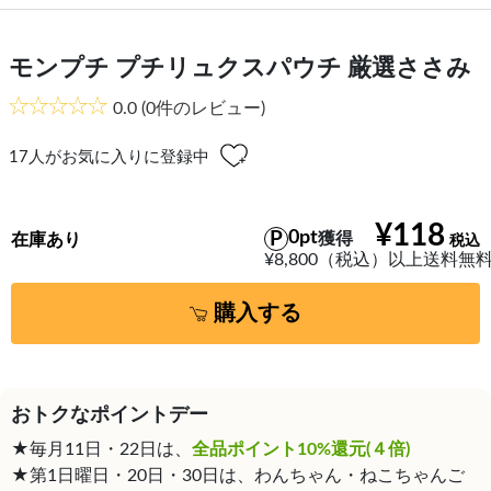
モンプチ プチリュクスパウチ 厳選ささみ
0.0
(0件のレビュー)
17
人がお気に入りに登録中
¥118
0pt
獲得
在庫あり
¥8,800（税込）以上送料無
購入する
おトクなポイントデー
★毎月11日・22日は、
全品ポイント10%還元(４倍)
★第1日曜日・20日・30日は、わんちゃん・ねこちゃんご