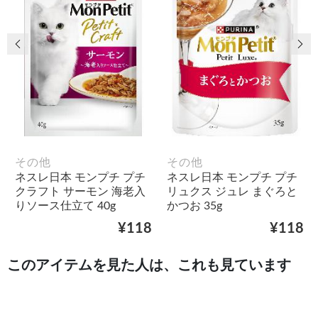
前の画像
次
その他
その他
ネスレ日本 モンプチ プチ
ネスレ日本 モンプチ プチ
クラフト サーモン 海老入
リュクス ジュレ まぐろと
りソース仕立て 40g
かつお 35g
¥118
¥118
このアイテムを見た人は、これも見ています