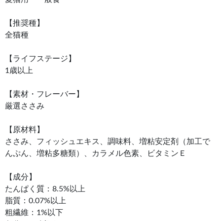
【推奨種】
全猫種
【ライフステージ】
1歳以上
【素材・フレーバー】
厳選ささみ
【原材料】
ささみ、フィッシュエキス、調味料、増粘安定剤（加工で
んぷん、増粘多糖類）、カラメル色素、ビタミンＥ
【成分】
たんぱく質：8.5%以上
脂質：0.07%以上
粗繊維：1%以下