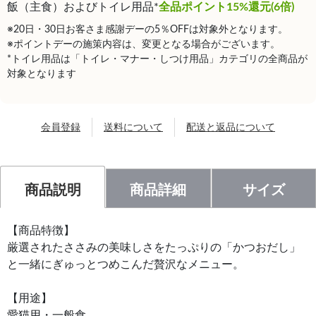
飯（主食）およびトイレ用品*
全品ポイント15%還元(6倍)
※20日・30日お客さま感謝デーの5％OFFは対象外となります。
※ポイントデーの施策内容は、変更となる場合がございます。
*トイレ用品は「トイレ・マナー・しつけ用品」カテゴリの全商品が
対象となります
会員登録
送料について
配送と返品について
商品説明
商品詳細
サイズ
【商品特徴】
厳選されたささみの美味しさをたっぷりの「かつおだし」
と一緒にぎゅっとつめこんだ贅沢なメニュー。
【用途】
愛猫用・一般食