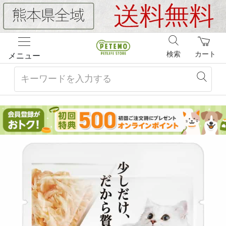
検索
カート
メニュー