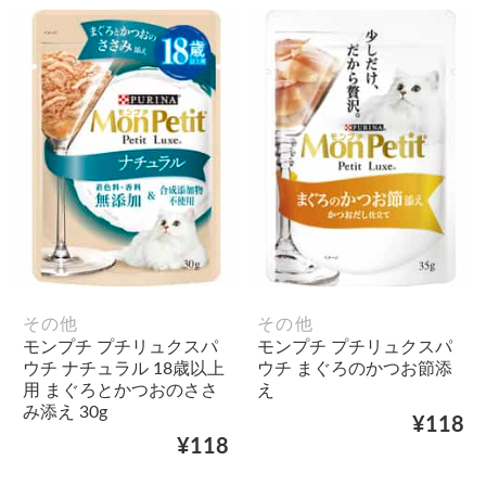
その他
その他
モンプチ プチリュクスパ
モンプチ プチリュクスパ
ウチ ナチュラル 18歳以上
ウチ まぐろのかつお節添
用 まぐろとかつおのささ
え
み添え 30g
¥118
¥118