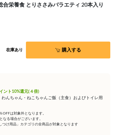
～る 総合栄養食 とりささみバラエティ 20本入り
購入する
在庫あり
イント10%還元(４倍)
は、わんちゃん・ねこちゃんご飯（主食）およびトイレ用
5％OFFは対象外となります。
となる場合がございます。
しつけ用品」カテゴリの全商品が対象となります