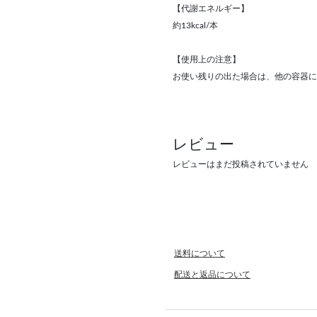
【代謝エネルギー】
約13kcal/本
【使用上の注意】
お使い残りの出た場合は、他の容器に
レビュー
レビューはまだ投稿されていません
送料について
配送と返品について