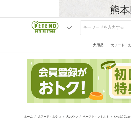
犬用品
犬フード・
ホーム
犬フード・おやつ
犬おやつ
ペースト・レトルト
いなば Coz