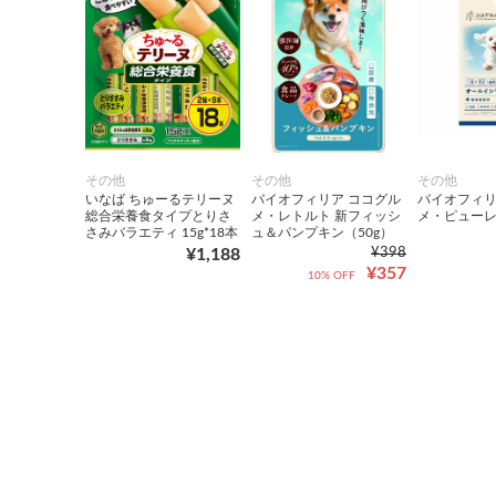
その他
その他
その他
いなば ちゅーるテリーヌ
バイオフィリア ココグル
バイオフィリ
総合栄養食タイプとりさ
メ・レトルト 新フィッシ
メ・ピューレ
さみバラエティ 15g*18本
ュ＆パンプキン（50g）
¥1,188
¥398
¥357
10% OFF