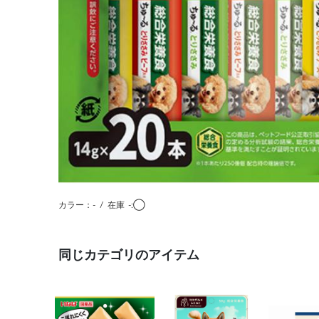
カラー：-
/
在庫
-:◯
同じカテゴリのアイテム