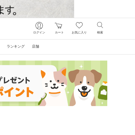
ログイン
カート
お気に入り
検索
ランキング
店舗