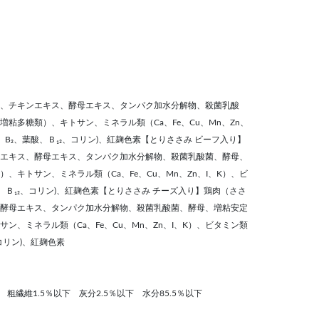
、チキンエキス、酵母エキス、タンパク加水分解物、殺菌乳酸
粘多糖類）、キトサン、ミネラル類（Ca、Fe、Cu、Mn、Zn、
₁、B₂、葉酸、Ｂ₁₂、コリン)、紅麹色素【とりささみ ビーフ入り】
エキス、酵母エキス、タンパク加水分解物、殺菌乳酸菌、酵母、
、キトサン、ミネラル類（Ca、Fe、Cu、Mn、Zn、I、K）、ビ
酸、Ｂ₁₂、コリン)、紅麹色素【とりささみ チーズ入り】鶏肉（ささ
酵母エキス、タンパク加水分解物、殺菌乳酸菌、酵母、増粘安定
ン、ミネラル類（Ca、Fe、Cu、Mn、Zn、I、K）、ビタミン類
、コリン)、紅麹色素
 粗繊維1.5％以下 灰分2.5％以下 水分85.5％以下