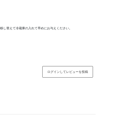
移し替えて冷蔵庫の入れて早めにお与えください。
ログインしてレビューを投稿