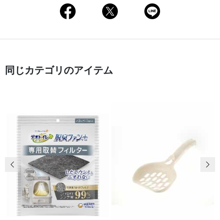
同じカテゴリのアイテム
前の画像
次