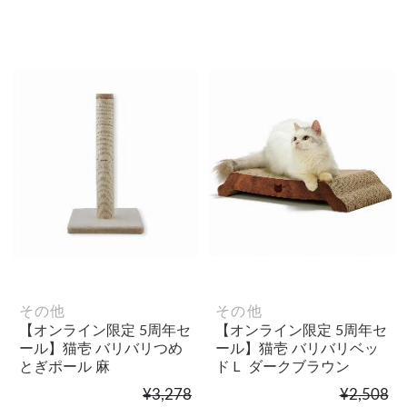
その他
その他
【オンライン限定 5周年セ
【オンライン限定 5周年セ
ール】猫壱 バリバリつめ
ール】猫壱 バリバリベッ
とぎポール 麻
ドＬ ダークブラウン
¥3,278
¥2,508