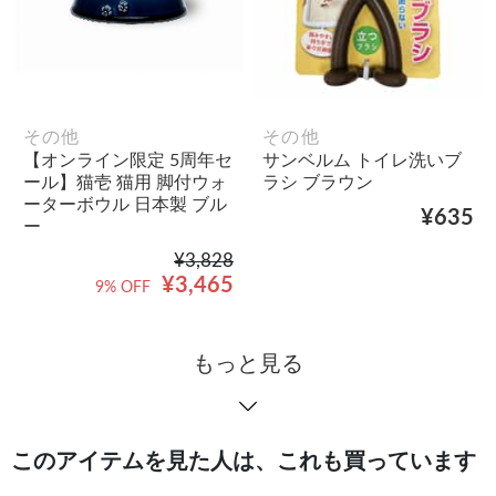
その他
その他
【オンライン限定 5周年セ
サンベルム トイレ洗いブ
ール】猫壱 猫用 脚付ウォ
ラシ ブラウン
ーターボウル 日本製 ブル
¥635
ー
¥3,828
¥3,465
9% OFF
もっと見る
このアイテムを見た人は、これも買っています