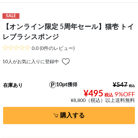
SALE
【オンライン限定 5周年セール】猫壱 トイ
レブラシスポンジ
0.0
(0件のレビュー)
10
人がお気に入りに登録中
10pt
¥547
獲得
在庫あり
¥495
9%OFF
¥8,800（税込）以上送料無料
購入する