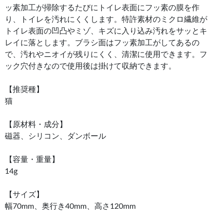
ッ素加工が掃除するたびにトイレ表面にフッ素の膜を作
り、トイレを汚れにくくします。特許素材のミクロ繊維が
トイレ表面の凹凸やミゾ、キズに入り込み汚れをサッとキ
レイに落とします。ブラシ面はフッ素加工がしてあるの
で、汚れやニオイが残りにくく、清潔に使用できます。フ
ック穴付きなので使用後は掛けて収納できます。
【推奨種】
猫
【原材料・成分】
磁器、シリコン、ダンボール
【容量・重量】
14g
【サイズ】
幅70mm、奥行き40mm、高さ120mm