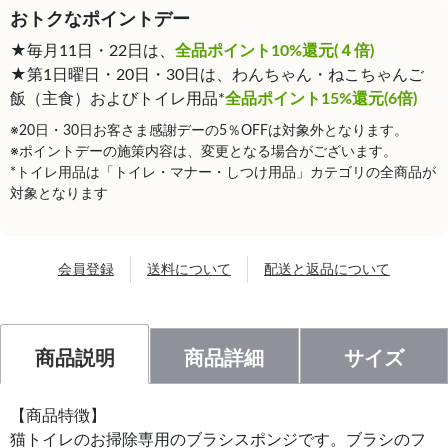
おトクなポイントデー
★毎月11日・22日は、
全品ポイント10%還元(４倍)
★第1日曜日・20日・30日は、わんちゃん・ねこちゃんご
飯（主食）およびトイレ用品*
全品ポイント15%還元(6倍)
※20日・30日お客さま感謝デーの5％OFFは対象外となります。
※ポイントデーの施策内容は、変更となる場合がございます。
*トイレ用品は「トイレ・マナー・しつけ用品」カテゴリの全商品が
対象となります
会員登録
送料について
配送と返品について
商品説明
商品詳細
サイズ
【商品特徴】
猫トイレのお掃除専用のブラシスポンジです。ブラシのフ