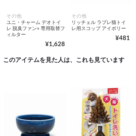
その他
その他
ユニ・チャーム デオトイ
リッチェル ラプレ猫トイ
レ 脱臭ファン+ 専用取替フ
レ用スコップ アイボリー
ィルター
¥481
¥1,628
このアイテムを見た人は、これも見ています