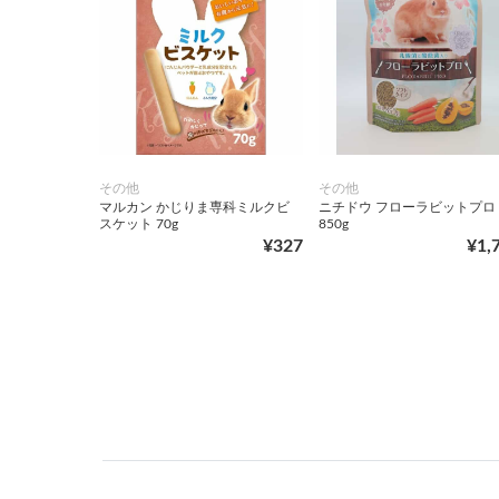
その他
その他
マルカン かじりま専科ミルクビ
ニチドウ フローラビットプロ
スケット 70g
850g
¥327
¥1,