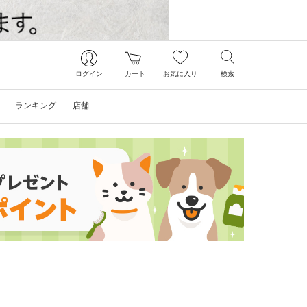
ログイン
カート
お気に入り
検索
ランキング
店舗