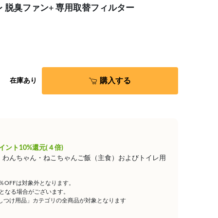
 脱臭ファン+ 専用取替フィルター
購入する
在庫あり
イント10%還元(４倍)
は、わんちゃん・ねこちゃんご飯（主食）およびトイレ用
5％OFFは対象外となります。
となる場合がございます。
しつけ用品」カテゴリの全商品が対象となります