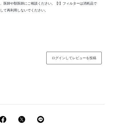
、医師や獣医師にご相談ください。【!】フィルターは消耗品で
して再利用しないでください。
ログインしてレビューを投稿