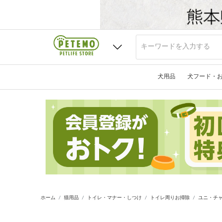
犬用品
犬フード・
ホーム
猫用品
トイレ・マナー・しつけ
トイレ周りお掃除
ユニ・チャ