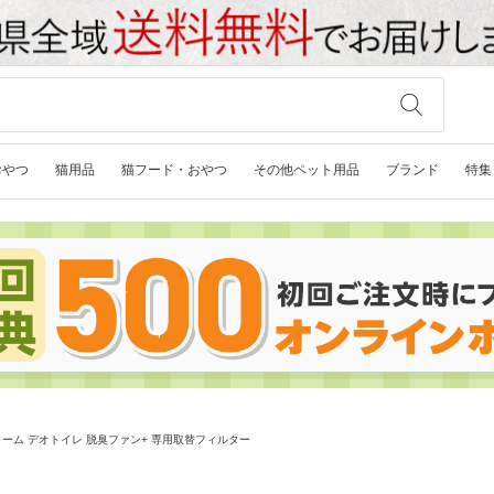
おやつ
猫用品
猫フード・おやつ
その他ペット用品
ブランド
特集
ーム デオトイレ 脱臭ファン+ 専用取替フィルター