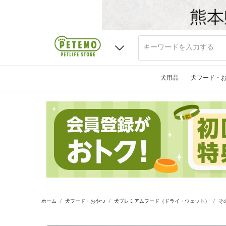
犬用品
犬フード・
ホーム
犬フード・おやつ
犬プレミアムフード（ドライ・ウェット）
そ