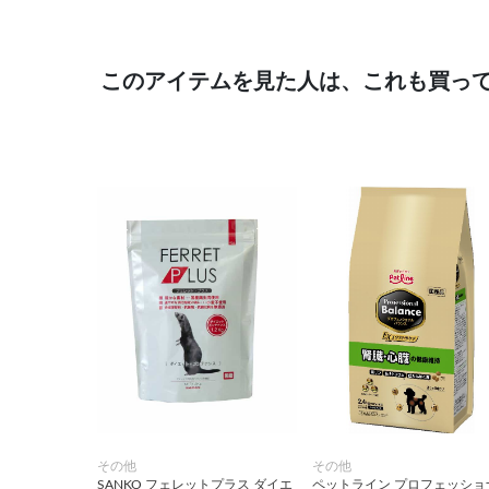
このアイテムを見た人は、これも買っ
その他
その他
SANKO フェレットプラス ダイエ
ペットライン プロフェッショ