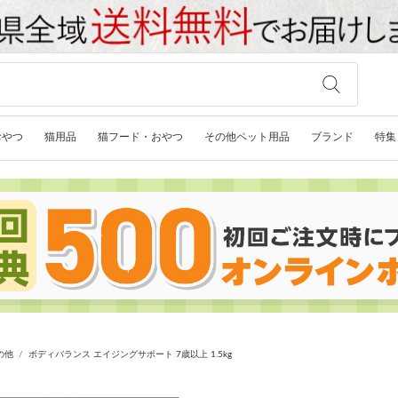
おやつ
猫用品
猫フード・おやつ
その他ペット用品
ブランド
特集
の他
ボディバランス エイジングサポート 7歳以上 1.5kg