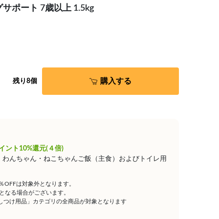
ポート 7歳以上 1.5kg
購入する
残り8個
イント10%還元(４倍)
は、わんちゃん・ねこちゃんご飯（主食）およびトイレ用
5％OFFは対象外となります。
となる場合がございます。
しつけ用品」カテゴリの全商品が対象となります