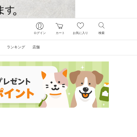
ログイン
カート
お気に入り
検索
ランキング
店舗