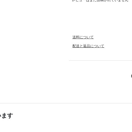
送料について
配送と返品について
います