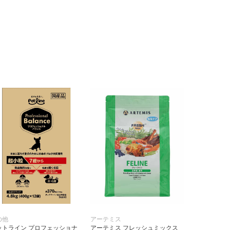
の他
アーテミス
ットライン プロフェッショナ
アーテミス フレッシュミックス