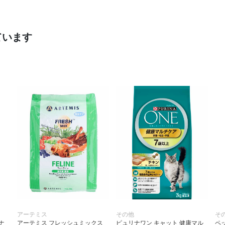
ています
アーテミス
その他
そ
ナ
アーテミス フレッシュミックス
ピュリナワン キャット 健康マル
ペ