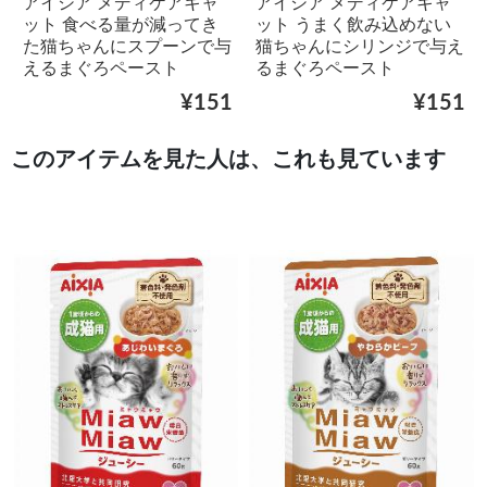
アイシア メディケアキャ
アイシア メディケアキャ
ット 食べる量が減ってき
ット うまく飲み込めない
た猫ちゃんにスプーンで与
猫ちゃんにシリンジで与え
えるまぐろペースト
るまぐろペースト
¥151
¥151
このアイテムを見た人は、これも見ています