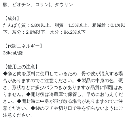
酸、ビオチン、コリン)、タウリン
【成分】
たんぱく質：6.8%以上、脂質：1.5%以上、粗繊維：0.1%以
下、灰分：2.8%以下、水分：86.2%以下
【代謝エネルギー】
36kcal/袋
【使用上の注意】
◆魚と肉を原料に使用しているため、骨や皮が混入する場
合がありますのでご注意ください。◆製品の中身の色、硬
さ、形状などに多少バラつきがありますが品質に問題はあ
りません。◆開封後は冷蔵庫で保管し、早めにお与えくだ
さい。◆開封時に中身が飛び散る場合がありますのでご注
意ください。◆袋のフチや切り口で手を切らないようにご
注意ください。