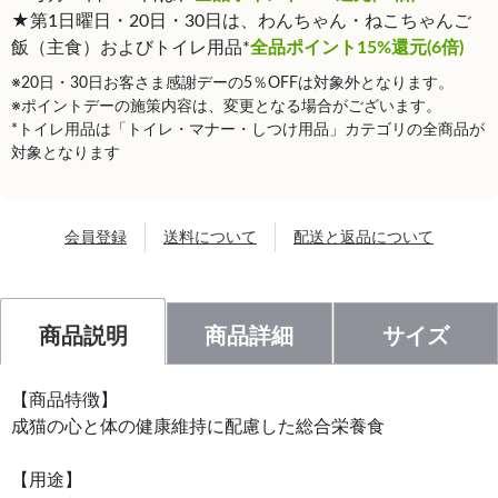
★第1日曜日・20日・30日は、わんちゃん・ねこちゃんご
飯（主食）およびトイレ用品*
全品ポイント15%還元(6倍)
※20日・30日お客さま感謝デーの5％OFFは対象外となります。
※ポイントデーの施策内容は、変更となる場合がございます。
*トイレ用品は「トイレ・マナー・しつけ用品」カテゴリの全商品が
対象となります
会員登録
送料について
配送と返品について
商品説明
商品詳細
サイズ
【商品特徴】
成猫の心と体の健康維持に配慮した総合栄養食
【用途】