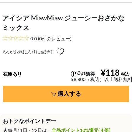
アイシア MiawMiaw ジューシーおさかな
ミックス
0.0
(0件のレビュー)
9
人がお気に入りに登録中
¥118
0pt
獲得
在庫あり
¥8,800（税込）以上送料無
購入する
おトクなポイントデー
★毎月11日・22日は、
全品ポイント10%還元(４倍)