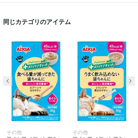
同じカテゴリのアイテム
前の画像
次
その他
その他