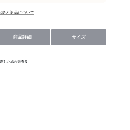
配送と返品について
商品詳細
サイズ
慮した総合栄養食