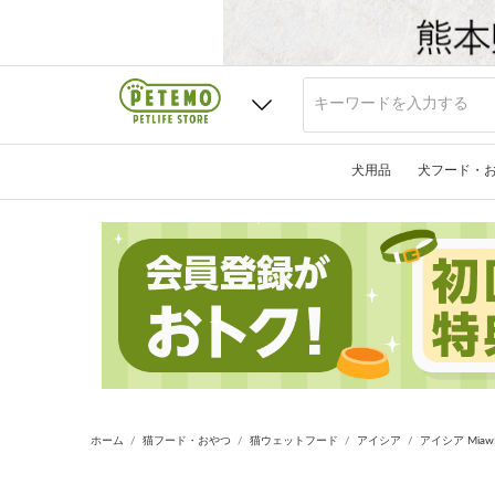
犬用品
犬フード・
ホーム
猫フード・おやつ
猫ウェットフード
アイシア
アイシア Mia