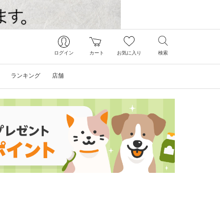
ログイン
カート
お気に入り
検索
ランキング
店舗