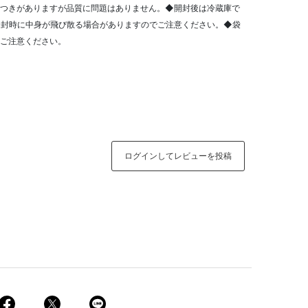
ラつきがありますが品質に問題はありません。◆開封後は冷蔵庫で
開封時に中身が飛び散る場合がありますのでご注意ください。◆袋
ご注意ください。
ログインしてレビューを投稿