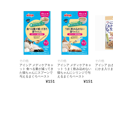
その他
その他
その他
アイシア メディケアキャ
アイシア メディケアキャ
アイシア お
ット 食べる量が減ってき
ット うまく飲み込めない
にかま入り
た猫ちゃんにスプーンで
猫ちゃんにシリンジで与
与えるまぐろペースト
えるまぐろペースト
¥151
¥151