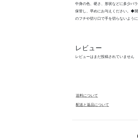
中身の色、硬さ、形状などに多少バ
保管し、早めにお与えください。◆
のフチや切り口で手を切らないように
レビュー
レビューはまだ投稿されていません
送料について
配送と返品について