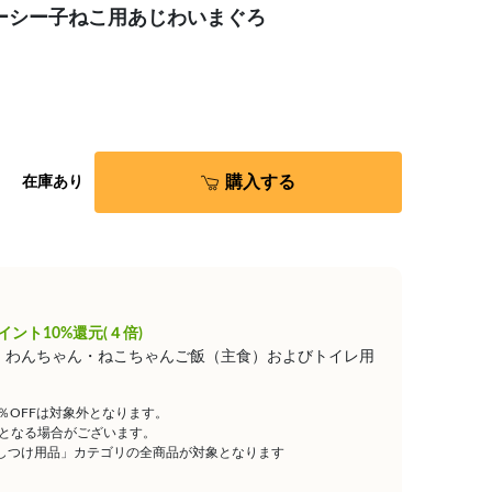
ジューシー子ねこ用あじわいまぐろ
購入する
在庫あり
イント10%還元(４倍)
は、わんちゃん・ねこちゃんご飯（主食）およびトイレ用
5％OFFは対象外となります。
となる場合がございます。
しつけ用品」カテゴリの全商品が対象となります