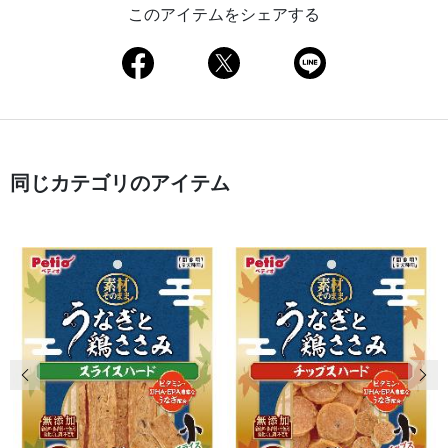
このアイテムをシェアする
同じカテゴリのアイテム
前の画像
次