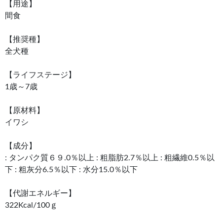
【用途】
間食
【推奨種】
全犬種
【ライフステージ】
1歳～7歳
【原材料】
イワシ
【成分】
: タンパク質６９.0％以上 : 粗脂肪2.7％以上 : 粗繊維0.5％以
下 : 粗灰分6.5％以下 : 水分15.0％以下
【代謝エネルギー】
322Kcal/100ｇ