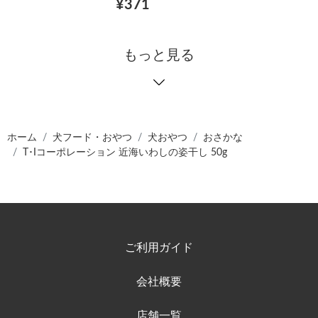
¥371
もっと見る
ホーム
犬フード・おやつ
犬おやつ
おさかな
T･Iコーポレーション 近海いわしの姿干し 50g
ご利用ガイド
会社概要
店舗一覧