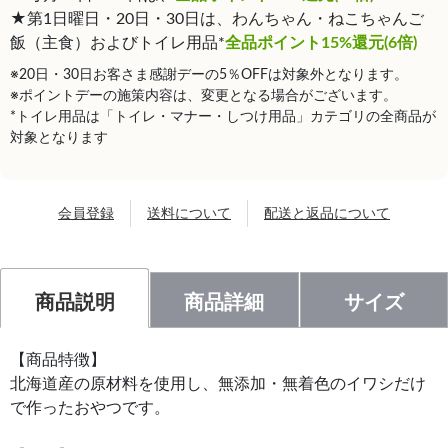
★第1日曜日・20日・30日は、わんちゃん・ねこちゃんご
飯（主食）およびトイレ用品*
全品ポイント15%還元(6倍)
※20日・30日お客さま感謝デーの5％OFFは対象外となります。
※ポイントデーの施策内容は、変更となる場合がございます。
*トイレ用品は「トイレ・マナー・しつけ用品」カテゴリの全商品が
対象となります
会員登録
送料について
配送と返品について
商品説明
商品詳細
サイズ
【商品特徴】
北海道産の原材料を使用し、無添加・無着色のイワシだけ
で作ったおやつです。