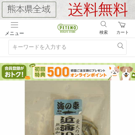
検索
カート
メニュー