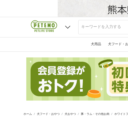
犬用品
犬フード・
ホーム
犬フード・おやつ
犬おやつ
豚・ラム・その他お肉
ホワイトフ