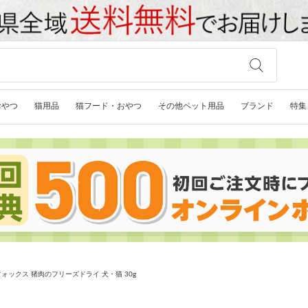
おやつ
猫用品
猫フード・おやつ
その他ペット用品
ブランド
特集
ォックス 猪肉のフリーズドライ 犬・猫 30g