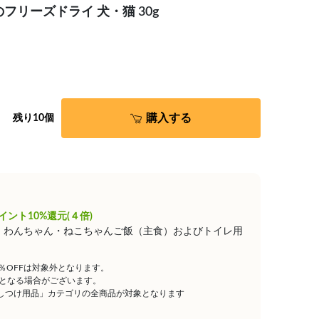
フリーズドライ 犬・猫 30g
購入する
残り10個
イント10%還元(４倍)
は、わんちゃん・ねこちゃんご飯（主食）およびトイレ用
5％OFFは対象外となります。
となる場合がございます。
しつけ用品」カテゴリの全商品が対象となります