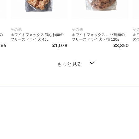
その他
その他
そ
の
ホワイトフォックス 鶏むね肉の
ホワイトフォックス エゾ鹿肉の
ホ
フリーズドライ 犬 45g
フリーズドライ 犬・猫 120g
のフ
566
¥1,078
¥3,850
もっと見る