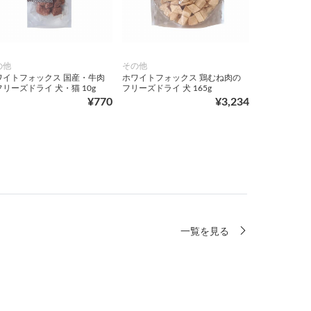
の他
その他
ワイトフォックス 国産・牛肉
ホワイトフォックス 鶏むね肉の
リーズドライ 犬・猫 10g
フリーズドライ 犬 165g
¥770
¥3,234
一覧を見る