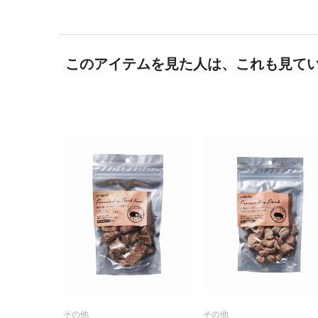
このアイテムを見た人は、これも見て
その他
その他