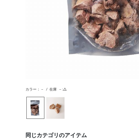
カラー：－
/
在庫
－:△
同じカテゴリのアイテム