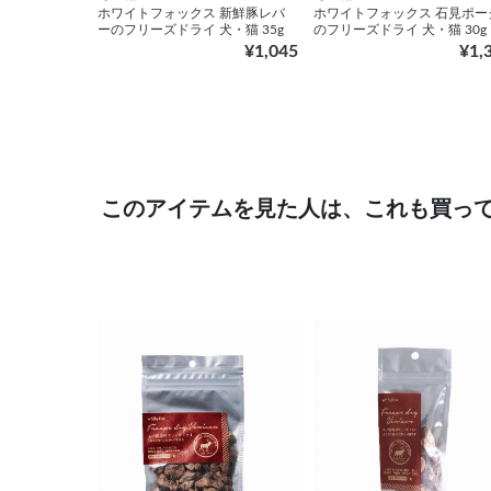
ホワイトフォックス 新鮮豚レバ
ホワイトフォックス 石見ポー
ーのフリーズドライ 犬・猫 35g
のフリーズドライ 犬・猫 30g
¥1,045
¥1,
このアイテムを見た人は、これも買っ