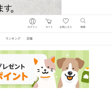
ログイン
カート
お気に入り
検索
ランキング
店舗