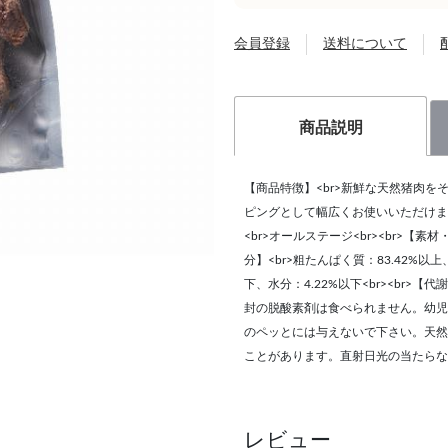
会員登録
送料について
商品説明
【商品特徴】<br>新鮮な天然猪肉
ピングとして幅広くお使いいただけます<b
<br>オールステージ<br><br>【素材・
分】<br>粗たんぱく質：83.42%以上
下、水分：4.22%以下<br><br>【代謝エ
封の脱酸素剤は食べられません。幼児
のペッとには与えないで下さい。天然
ことがあります。直射日光の当たらな
レビュー