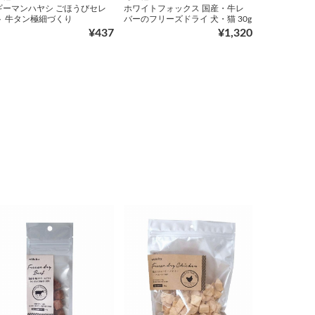
ギーマンハヤシ ごほうびセレ
ホワイトフォックス 国産・牛レ
ト 牛タン極細づくり
バーのフリーズドライ 犬・猫 30g
¥437
¥1,320