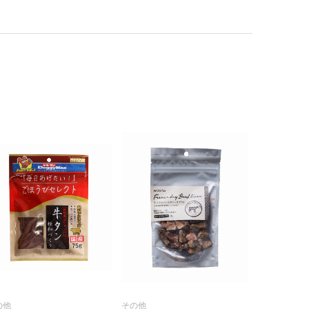
の他
その他