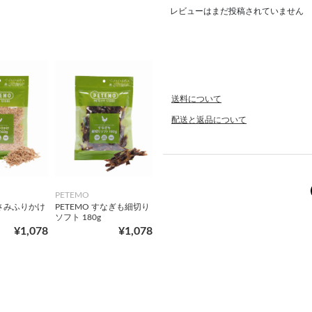
レビューはまだ投稿されていません
送料について
配送と返品について
PETEMO
ささみふりかけ
PETEMO すなぎも細切り
ソフト 180g
¥1,078
¥1,078