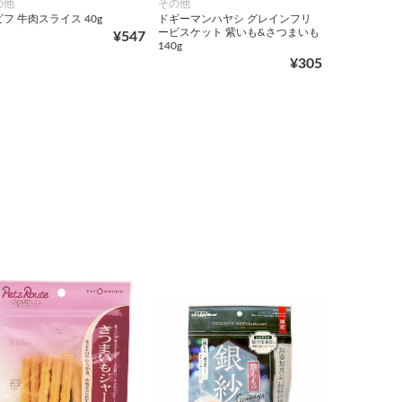
の他
その他
フ 牛肉スライス 40g
ドギーマンハヤシ グレインフリ
ービスケット 紫いも&さつまいも
¥547
140g
¥305