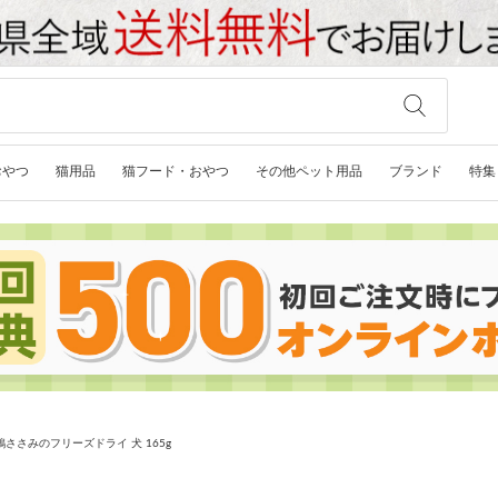
おやつ
猫用品
猫フード・おやつ
その他ペット用品
ブランド
特集
ささみのフリーズドライ 犬 165g