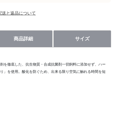
配送と返品について
商品詳細
サイズ
追跡)を徹底した、抗生物質・合成抗菌剤一切飼料に添加せず、ハー
り」を使用。酸化を防ぐため、出来る限り空気に触れる時間を短