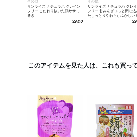
その他
その他
サンライズ ナチュラハ グレイン
サンライズ ナチュラハ グレ
フリー こだわり抜いた鶏ササミ
フリー 甘みをぎゅっと閉じ込
巻き
たしっとりやわらかふかしい
¥602
¥
このアイテムを見た人は、これも買っ