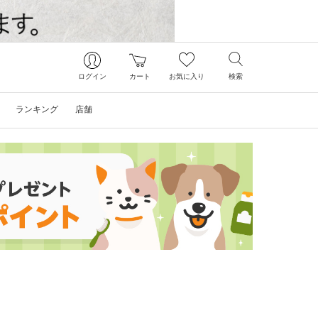
ログイン
カート
お気に入り
検索
ランキング
店舗