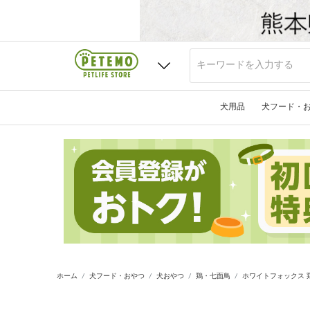
犬用品
犬フード・
ホーム
犬フード・おやつ
犬おやつ
鶏・七面鳥
ホワイトフォックス 鶏