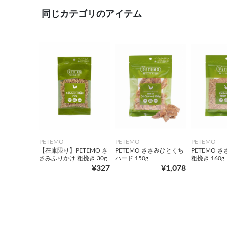
同じカテゴリのアイテム
PETEMO
PETEMO
PETEMO
【在庫限り】PETEMO さ
PETEMO ささみひとくち
PETEMO 
さみふりかけ 粗挽き 30g
ハード 150g
粗挽き 160g
¥327
¥1,078