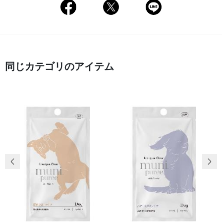
同じカテゴリのアイテム
前の画像
次