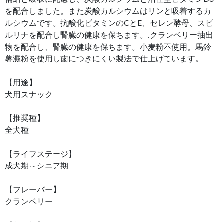
を配合しました。また炭酸カルシウムはリンと吸着するカ
ルシウムです。抗酸化ビタミンのCとE、セレン酵母、スピ
ルリナを配合し腎臓の健康を保ちます。.クランベリー抽出
物を配合し、腎臓の健康を保ちます。小麦粉不使用。馬鈴
薯澱粉を使用し歯につきにくい製法で仕上げています。
【用途】
犬用スナック
【推奨種】
全犬種
【ライフステージ】
成犬期～シニア期
【フレーバー】
クランベリー