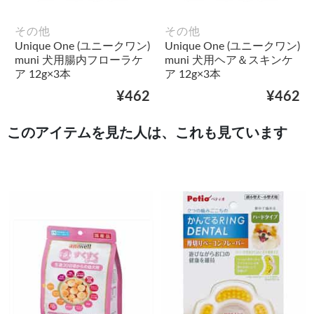
その他
その他
Unique One (ユニークワン)
Unique One (ユニークワン)
muni 犬用腸内フローラケ
muni 犬用ヘア＆スキンケ
ア 12g×3本
ア 12g×3本
¥462
¥462
このアイテムを見た人は、これも見ています