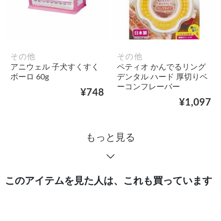
その他
その他
アニウェル 子犬すくすく
ペティオ かんでるリング
ボーロ 60g
デンタル ハード 厚切りベ
ーコンフレーバー
¥748
¥1,097
もっと見る
このアイテムを見た人は、これも買っています