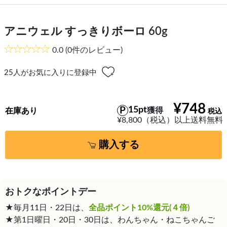
アニウェル すっきりボーロ 60g
0.0
(0件のレビュー)
25
人がお気に入りに登録中
¥748
15pt
獲得
在庫あり
¥8,800（税込）以上送料無料
購入する
おトクなポイントデー
★毎月11日・22日は、
全品ポイント10%還元(４倍)
★第1日曜日・20日・30日は、わんちゃん・ねこちゃんご