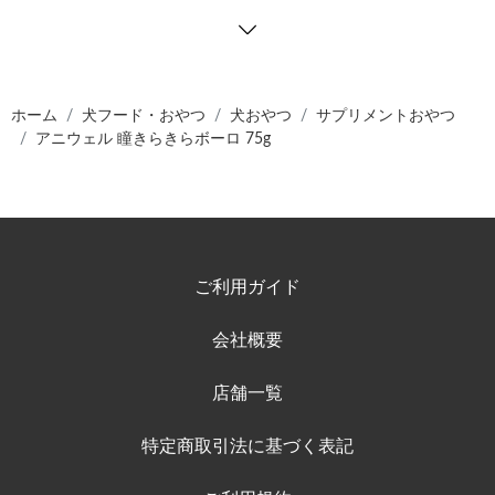
ホーム
犬フード・おやつ
犬おやつ
サプリメントおやつ
アニウェル 瞳きらきらボーロ 75g
ご利用ガイド
会社概要
店舗一覧
特定商取引法に基づく表記