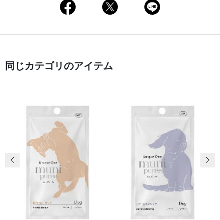
同じカテゴリのアイテム
前の画像
次