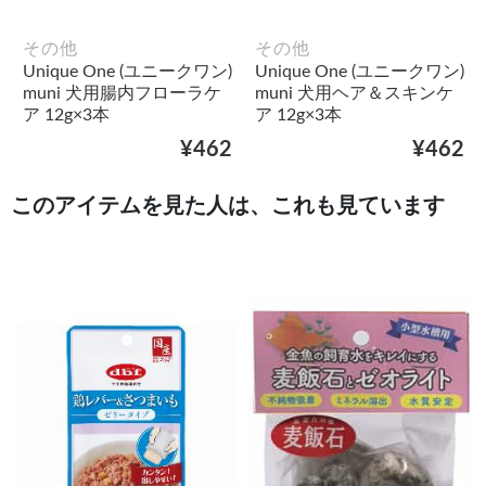
その他
その他
Unique One (ユニークワン)
Unique One (ユニークワン)
muni 犬用腸内フローラケ
muni 犬用ヘア＆スキンケ
ア 12g×3本
ア 12g×3本
¥462
¥462
このアイテムを見た人は、これも見ています