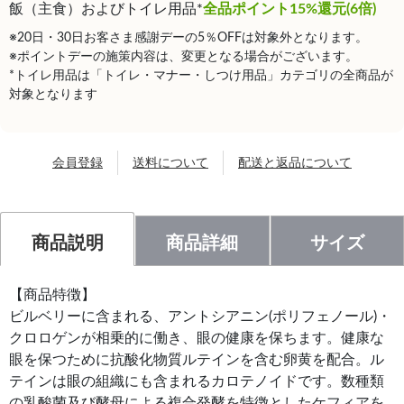
飯（主食）およびトイレ用品*
全品ポイント15%還元(6倍)
※20日・30日お客さま感謝デーの5％OFFは対象外となります。
※ポイントデーの施策内容は、変更となる場合がございます。
*トイレ用品は「トイレ・マナー・しつけ用品」カテゴリの全商品が
対象となります
会員登録
送料について
配送と返品について
商品説明
商品詳細
サイズ
【商品特徴】
ビルベリーに含まれる、アントシアニン(ポリフェノール)・
クロロゲンが相乗的に働き、眼の健康を保ちます。健康な
眼を保つために抗酸化物質ルテインを含む卵黄を配合。ル
テインは眼の組織にも含まれるカロテノイドです。数種類
の乳酸菌及び酵母による複合発酵を特徴としたケフィアを