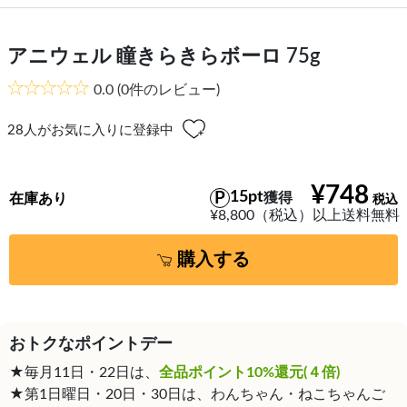
アニウェル 瞳きらきらボーロ 75g
0.0
(0件のレビュー)
28
人がお気に入りに登録中
¥748
15pt
獲得
在庫あり
¥8,800（税込）以上送料無料
購入する
おトクなポイントデー
★毎月11日・22日は、
全品ポイント10%還元(４倍)
★第1日曜日・20日・30日は、わんちゃん・ねこちゃんご