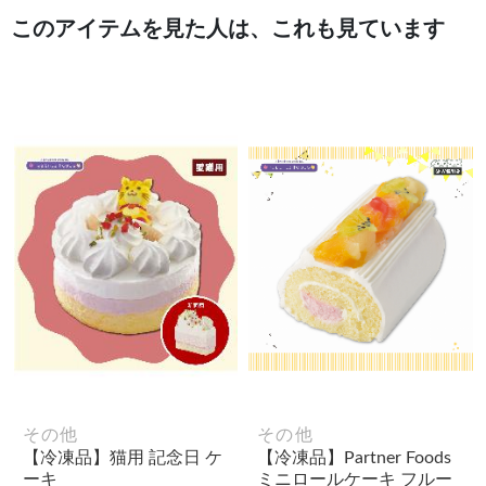
このアイテムを見た人は、これも見ています
その他
その他
【冷凍品】猫用 記念日 ケ
【冷凍品】Partner Foods
ーキ
ミニロールケーキ フルー