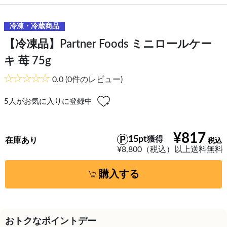
冷凍・冷蔵商品
【冷凍品】Partner Foods ミニロールケー
キ 苺 75g
0.0
(0件のレビュー)
5
人がお気に入りに登録中
¥817
15pt
獲得
在庫あり
¥8,800（税込）以上送料無料
購入する
おトクなポイントデー