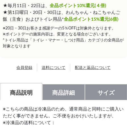
★毎月11日・22日は、
全品ポイント10%還元(４倍)
★第1日曜日・20日・30日は、わんちゃん・ねこちゃんご
飯（主食）およびトイレ用品*
全品ポイント15%還元(6倍)
※20日・30日お客さま感謝デーの5％OFFは対象外となります。
※ポイントデーの施策内容は、変更となる場合がございます。
*トイレ用品は「トイレ・マナー・しつけ用品」カテゴリの全商品が
対象となります
会員登録
送料について
配送と返品について
商品説明
商品詳細
サイズ
※こちらの商品は冷凍品のため、通常商品と同時にご購入い
ただく事ができません。ご不便をおかけいたしますが、
※冷凍品の送料について：