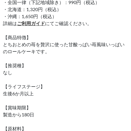
・全国一律（下記地域除き）：990円（税込）
・北海道：1,320円（税込）
・沖縄：1,650円（税込）
詳細は
ご利用ガイド
にてご確認ください。
【商品特徴】
とちおとめの苺を贅沢に使った甘酸っぱい苺風味いっぱい
のロールケーキです。
【推奨種】
なし
【ライフステージ】
生後6か月以上
【賞味期限】
製造から180日
【原材料】