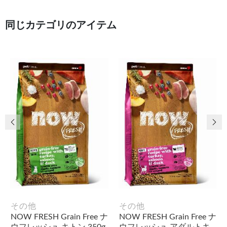
同じカテゴリのアイテム
前の画像
次
その他
その他
NOW FRESH Grain Free ナ
NOW FRESH Grain Free ナ