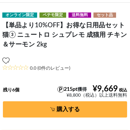
オンライン限定
ペテモ限定
送料無料
セット品
【単品より10%OFF】お得な日用品セット
猫③ ニュートロ シュプレモ 成猫用 チキン
＆サーモン 2kg
0.0
(0件のレビュー)
¥9,669
215pt
獲得
残り6個
¥8,800（税込）以上送料無料
購入する