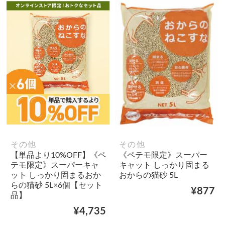
その他
その他
【単品より10%OFF】《ペ
《ペテモ限定》スーパー
テモ限定》スーパーキャ
キャット しっかり固まる
ット しっかり固まるおか
おからの猫砂 5L
らの猫砂 5L×6個【セット
¥877
品】
¥4,735