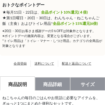
おトクなポイントデー
★毎月11日・22日は、
全品ポイント10%還元(４倍)
★第1日曜日・20日・30日は、わんちゃん・ねこちゃんご
飯（主食）およびトイレ用品*
全品ポイント15%還元(6倍)
※20日・30日お客さま感謝デーの5％OFFは対象外となります。
※ポイントデーの施策内容は、変更となる場合がございます。
*トイレ用品は「トイレ・マナー・しつけ用品」カテゴリの全商品が
対象となります
会員登録
送料について
配送と返品について
商品説明
商品詳細
サイズ
ねこちゃんの毎日のごはんやお世話に必要なアイテムを、
ぎゅっと1つにまとめた便利なセットです。