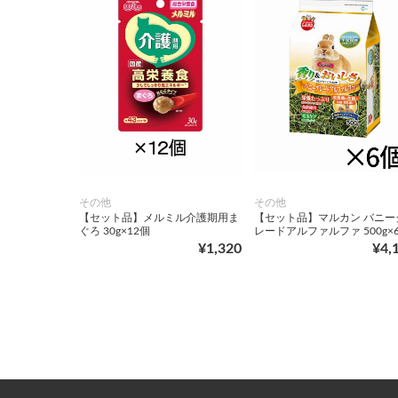
その他
その他
【セット品】メルミル介護期用ま
【セット品】マルカン バニー
ぐろ 30g×12個
レードアルファルファ 500g×
¥1,320
¥4,