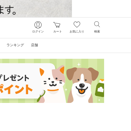
ログイン
カート
お気に入り
検索
ランキング
店舗