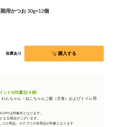
用かつお 30g×12個
購入する
在庫あり
イント10%還元(４倍)
は、わんちゃん・ねこちゃんご飯（主食）およびトイレ用
5％OFFは対象外となります。
となる場合がございます。
しつけ用品」カテゴリの全商品が対象となります