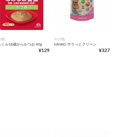
の他
その他
ミル18歳からかつお 40g
SANKO サラっとクリーン
¥129
¥327