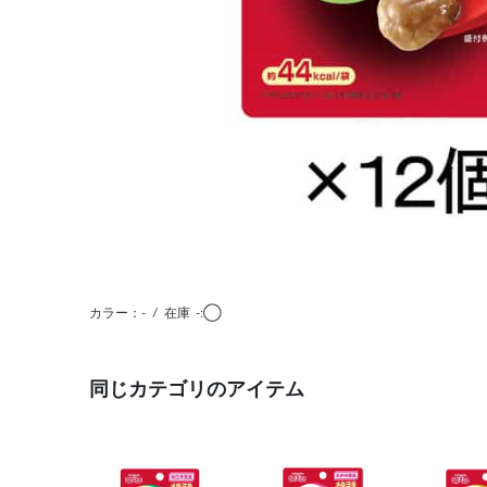
カラー：-
/
在庫
-:◯
同じカテゴリのアイテム