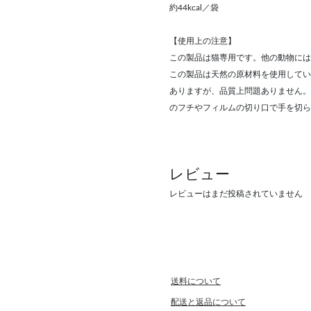
約44kcal／袋
【使用上の注意】
この製品は猫専用です。他の動物には
この製品は天然の原材料を使用してい
ありますが、品質上問題ありません。
のフチやフィルムの切り口で手を切ら
レビュー
レビューはまだ投稿されていません
送料について
配送と返品について