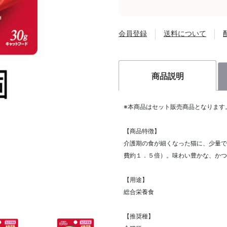
会員登録
送料について
商品説明
※本商品はセット販売商品となります
【商品特徴】
介護期の食が細くなった猫に、少量で
費約１．５倍）。味わい豊かな、かつ
【用途】
総合栄養食
【推奨種】