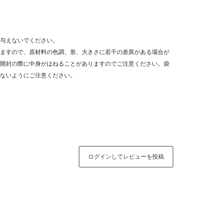
与えないでください。
ますので、原材料の色調、形、大きさに若干の差異がある場合が
開封の際に中身がはねることがありますのでご注意ください。袋
ないようにご注意ください。
ログインしてレビューを投稿