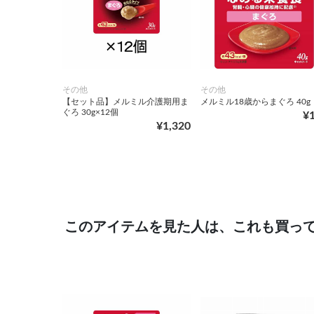
その他
その他
【セット品】メルミル介護期用ま
メルミル18歳からまぐろ 40g
ぐろ 30g×12個
¥
¥1,320
このアイテムを見た人は、これも買っ