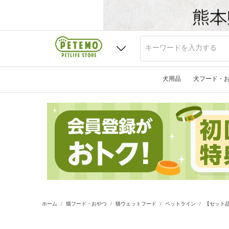
犬用品
犬フード・
ホーム
猫フード・おやつ
猫ウェットフード
ペットライン
【セット品