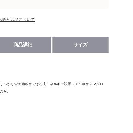
配送と返品について
商品詳細
サイズ
。
しっかり栄養補給ができる高エネルギー設景（１１歳からマグロ
お味。