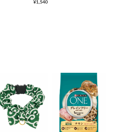
¥1,540