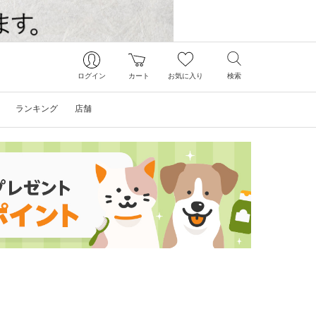
ログイン
カート
お気に入り
検索
ランキング
店舗