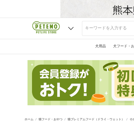
犬用品
犬フード・
ホーム
猫フード・おやつ
猫プレミアムフード（ドライ・ウェット）
そ