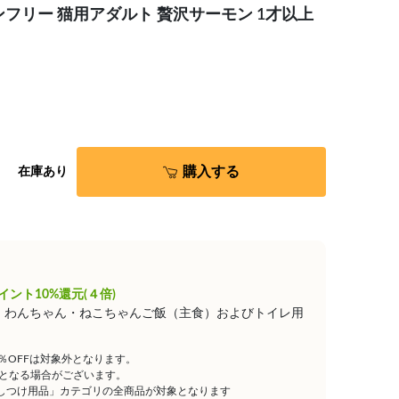
フリー 猫用アダルト 贅沢サーモン 1才以上
購入する
在庫あり
イント10%還元(４倍)
は、わんちゃん・ねこちゃんご飯（主食）およびトイレ用
5％OFFは対象外となります。
となる場合がございます。
しつけ用品」カテゴリの全商品が対象となります