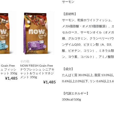
サーモン
【原材料】
サーモン、乾燥ホワイトフィッシュ、
メガ6脂肪酸・オメガ3脂肪酸源）、
セルロース、サーモンオイル（オメガ
糖、グルコサミン、クランベリーパウ
ンザイムQ10、ビタミン類（A、D3、
酸、ビオチン、コリン）、ミネラル類
ン、ヨウ素、コバルト）、アミノ酸類（
その他
rain Free
NOW FRESH Grain Free
【成分】
ュ フィッシ
ナウフレッシュ シニアキ
ット 350g
ャット＆ウェイトマネジ
たんぱく質 30.0%以上, 脂質 13.0%以
メント 350g
¥1,485
0.6%以上2.0%以下, リン 0.6%以上1
¥1,485
【代謝エネルギー】
350kcal/100g