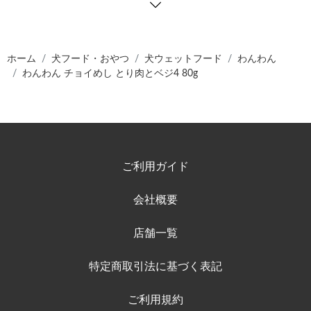
ホーム
犬フード・おやつ
犬ウェットフード
わんわん
わんわん チョイめし とり肉とベジ4 80g
ご利用ガイド
会社概要
店舗一覧
特定商取引法に基づく表記
ご利用規約