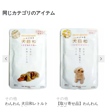
同じカテゴリのアイテム
前の画像
次
その他
その他
わんわん 犬日和レトルト
【取り寄せ品】わんわん