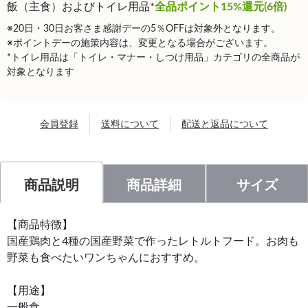
飯（主食）およびトイレ用品*
全品ポイント15%還元(6倍)
※20日・30日お客さま感謝デーの5％OFFは対象外となります。
※ポイントデーの施策内容は、変更となる場合がございます。
*トイレ用品は「トイレ・マナー・しつけ用品」カテゴリの全商品が
対象となります
会員登録
送料について
配送と返品について
商品説明
商品詳細
サイズ
【商品特徴】
国産鶏肉と4種の国産野菜で作ったレトルトフード。お肉も
野菜も食べたいワンちゃんにおすすめ。
【用途】
一般食