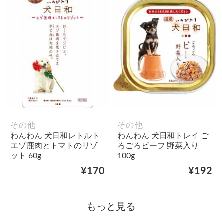
その他
その他
わんわん 犬日和レトルト
わんわん 犬日和トレイ ご
エゾ鹿肉とトマトのリゾ
ろごろビーフ 野菜入り
ット 60g
100g
¥170
¥192
もっと見る