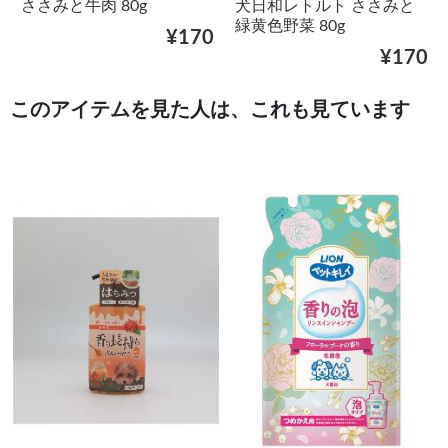
ささみと牛肉 80g
犬日和レトルト ささみと
緑黄色野菜 80g
¥170
¥170
このアイテムを見た人は、これも見ています