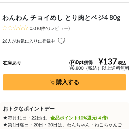
わんわん チョイめし とり肉とベジ4 80g
0.0
(0件のレビュー)
26
人がお気に入りに登録中
¥137
0pt
獲得
在庫あり
¥8,800（税込）以上送料無
購入する
おトクなポイントデー
★毎月11日・22日は、
全品ポイント10%還元(４倍)
★第1日曜日・20日・30日は、わんちゃん・ねこちゃんご