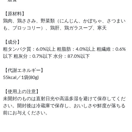
【原材料】
鶏肉、鶏ささみ、野菜類（にんじん、かぼちゃ、さつまい
も、ブロッコリー）、鶏肝、鶏ガラスープ、寒天
【成分】
粗タンパク質：6.0%以上 粗脂肪：4.0%以上 粗繊維：0.6%
以下 粗灰分：0.7%以下 水分：87.0%以下
【代謝エネルギー】
55kcal／1袋(80g)
【使用上の注意】
未開封のものは直射日光や高温多湿を避けて保存してくだ
さい。開封後は冷蔵庫で保存し、おいしさや鮮度が落ちる
前にお与えください。