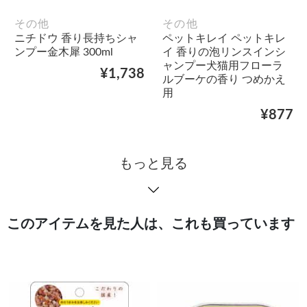
その他
その他
ニチドウ 香り長持ちシャ
ペットキレイ ペットキレ
ンプー金木犀 300ml
イ 香りの泡リンスインシ
ャンプー犬猫用フローラ
¥1,738
ルブーケの香り つめかえ
用
¥877
もっと見る
このアイテムを見た人は、これも買っています