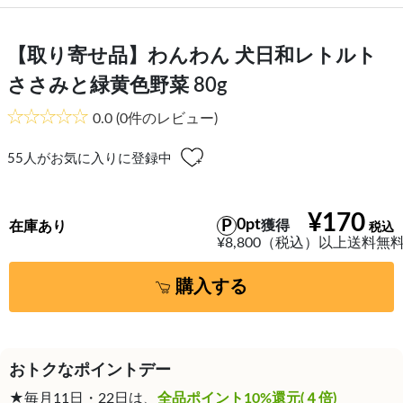
【取り寄せ品】わんわん 犬日和レトルト
ささみと緑黄色野菜 80g
0.0
(0件のレビュー)
55
人がお気に入りに登録中
¥170
0pt
獲得
在庫あり
¥8,800（税込）以上送料無
購入する
おトクなポイントデー
★毎月11日・22日は、
全品ポイント10%還元(４倍)