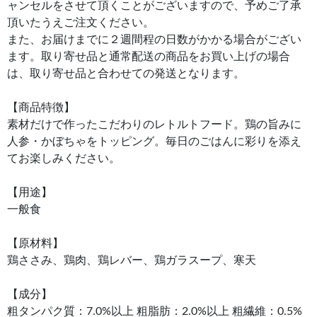
ャンセルをさせて頂くことがございますので、予めご了承
頂いたうえご注文ください。
また、お届けまでに２週間程の日数がかかる場合がござい
ます。取り寄せ品と通常配送の商品をお買い上げの場合
は、取り寄せ品と合わせての発送となります。
【商品特徴】
素材だけで作ったこだわりのレトルトフード。鶏の旨みに
人参・かぼちゃをトッピング。毎日のごはんに彩りを添え
てお楽しみください。
【用途】
一般食
【原材料】
鶏ささみ、鶏肉、鶏レバー、鶏ガラスープ、寒天
【成分】
粗タンパク質：7.0%以上 粗脂肪：2.0%以上 粗繊維：0.5%