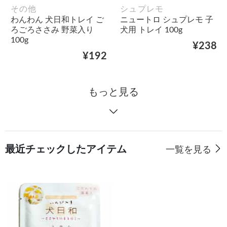
その他
シュプレモ
わんわん 犬日和トレイ ご
ニュートロ シュプレモ 子
ろごろささみ 野菜入り
犬用 トレイ 100g
100g
¥238
¥192
もっと見る
最近チェックしたアイテム
一覧を見る