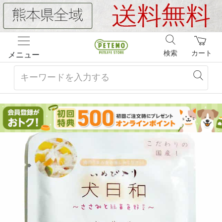
検索
カート
メニュー