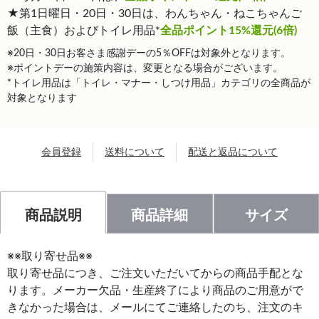
★第1日曜日・20日・30日は、わんちゃん・ねこちゃんご
飯（主食）およびトイレ用品*
全品ポイント15%還元(6倍)
※20日・30日お客さま感謝デーの5％OFFは対象外となります。
※ポイントデーの施策内容は、変更となる場合がございます。
*トイレ用品は「トイレ・マナー・しつけ用品」カテゴリの全商品が
対象となります
会員登録
送料について
配送と返品について
商品説明
商品詳細
サイズ
※※取り寄せ品※※
取り寄せ品につき、ご注文いただいてからの商品手配とな
ります。メーカー欠品・生産終了により商品のご用意がで
きなかった場合は、メールにてご連絡したのち、注文のキ