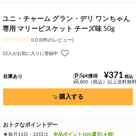
ユニ・チャーム グラン・デリ ワンちゃん
専用 マリービスケット チーズ味 50g
0.0
(0件のレビュー)
12
人がお気に入りに登録中
¥371
5pt
獲得
在庫あり
¥8,800（税込）以上送料無
購入する
おトクなポイントデー
★毎月11日・22日は、
全品ポイント10%還元(４倍)