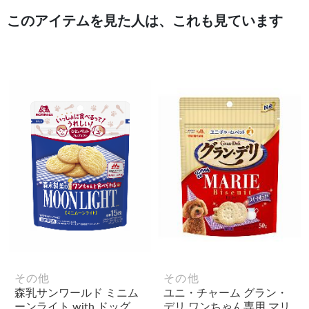
このアイテムを見た人は、これも見ています
その他
その他
森乳サンワールド ミニム
ユニ・チャーム グラン・
ーンライト with ドッグ
デリ ワンちゃん専用 マリ