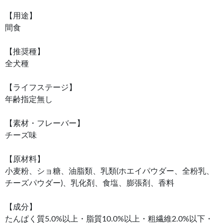
【用途】
間食
【推奨種】
全犬種
【ライフステージ】
年齢指定無し
【素材・フレーバー】
チーズ味
【原材料】
小麦粉、ショ糖、油脂類、乳類(ホエイパウダー、全粉乳、
チーズパウダー)、乳化剤、食塩、膨張剤、香料
【成分】
たんぱく質5.0%以上・脂質10.0%以上・粗繊維2.0%以下・