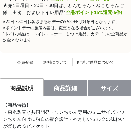
★第1日曜日・20日・30日は、わんちゃん・ねこちゃんご
飯（主食）およびトイレ用品*
全品ポイント15%還元(6倍)
※20日・30日お客さま感謝デーの5％OFFは対象外となります。
※ポイントデーの施策内容は、変更となる場合がございます。
*トイレ用品は「トイレ・マナー・しつけ用品」カテゴリの全商品が
対象となります
会員登録
送料について
配送と返品について
商品説明
商品詳細
サイズ
【商品特徴】
・森永製菓と共同開発・ワンちゃん専用のミニサイズ・ワ
ンちゃん向けに独自の配合設計・やさしいミルクの味わい
が楽しめるビスケット