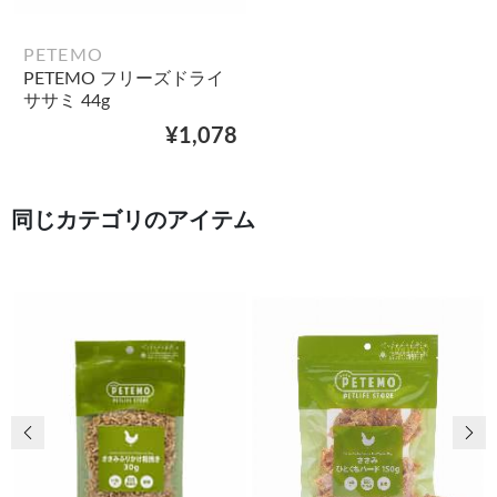
PETEMO
PETEMO フリーズドライ
ササミ 44g
¥1,078
同じカテゴリのアイテム
前の画像
次