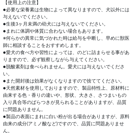
【使用上の注意】
●必要な栄養素は生物によって異なりますので、犬以外には
与えないでください。
●生後3ヶ月未満の幼犬には与えないでください。
●まれに体調や体質に合わない場合もあります。
※何らかの異常に気づかれた時は給与を中断し、早めに獣医
師に相談することをおすすめします。
●愛犬の食べ方や習性によっては、のどに詰まらせる事があ
りますので、必ず観察しながら与えてください。
●脱酸素剤は食べられません。愛犬には与えないでくださ
い。
●また開封後は効果がなくなりますので捨ててください。
●天然素材を使用しておりますので、製品特性上、原材料に
由来する色・香りの違いや、形状、大きさ、さつまいもの
入り具合等のばらつきが見られることがありますが、品質
に問題ありません。
●製品の表面にまれに白い粉が出る場合がありますが、原料
由来の成分(アミノ酸など)ですので、品質に問題ありませ
ん。