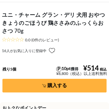
ユニ・チャーム グラン・デリ 犬用 おやつ
きょうのごほうび 鶏ささみのふっくらお
さつ 70g
0.0
(0件のレビュー)
16
人がお気に入りに登録中
¥514
10pt
獲得
残り5個
¥8,800（税込）以上送料無料
購入する
おトクなポイントデー