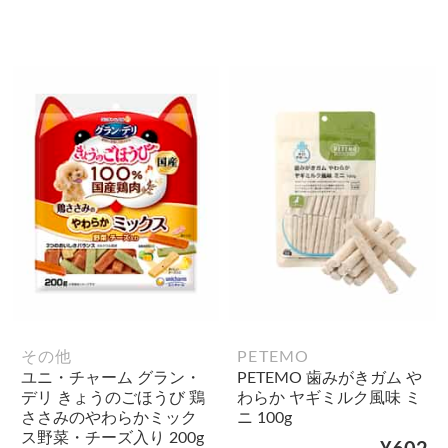
その他
PETEMO
ユニ・チャーム グラン・
PETEMO 歯みがきガム や
デリ きょうのごほうび 鶏
わらか ヤギミルク風味 ミ
ささみのやわらかミック
ニ 100g
ス野菜・チーズ入り 200g