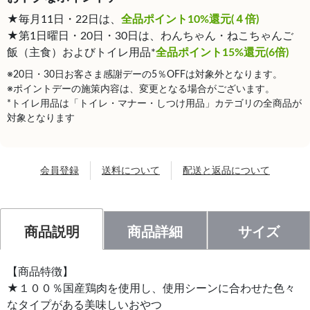
★毎月11日・22日は、
全品ポイント10%還元(４倍)
★第1日曜日・20日・30日は、わんちゃん・ねこちゃんご
飯（主食）およびトイレ用品*
全品ポイント15%還元(6倍)
※20日・30日お客さま感謝デーの5％OFFは対象外となります。
※ポイントデーの施策内容は、変更となる場合がございます。
*トイレ用品は「トイレ・マナー・しつけ用品」カテゴリの全商品が
対象となります
会員登録
送料について
配送と返品について
商品説明
商品詳細
サイズ
【商品特徴】
★１００％国産鶏肉を使用し、使用シーンに合わせた色々
なタイプがある美味しいおやつ