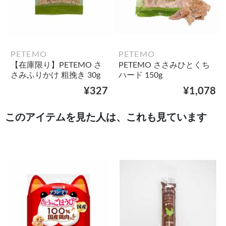
PETEMO
PETEMO
【在庫限り】PETEMO さ
PETEMO ささみひとくち
さみふりかけ 粗挽き 30g
ハード 150g
¥327
¥1,078
このアイテムを見た人は、これも見ています