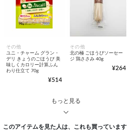
その他
その他
ユニ・チャーム グラン・
北の極 ごほうびソーセー
デリ きょうのごほうび 美
ジ 鶏ささみ 40g
味しくカロリー計算ふん
¥264
わり仕立て 70g
¥514
もっと見る
このアイテムを見た人は、これも買っています