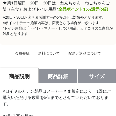
★第1日曜日・20日・30日は、わんちゃん・ねこちゃんご
飯（主食）およびトイレ用品*
全品ポイント15%還元(6倍)
※20日・30日お客さま感謝デーの5％OFFは対象外となります。
※ポイントデーの施策内容は、変更となる場合がございます。
*トイレ用品は「トイレ・マナー・しつけ用品」カテゴリの全商品が
対象となります
会員登録
送料について
配送と返品について
商品説明
商品詳細
サイズ
※ロイヤルカナン製品はメーカーさま規定により、1回にご
購入いただける数量を5個までとさせていただいておりま
す。