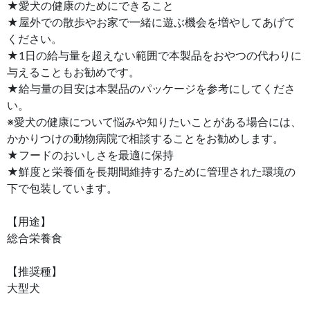
★愛犬の健康のためにできること
★屋外での散歩やお家で一緒に遊ぶ機会を増やしてあげて
ください。
★1日の給与量を超えない範囲で本製品をおやつの代わりに
与えることもお勧めです。
★給与量の目安は本製品のパッケージを参考にしてくださ
い。
※愛犬の健康について悩みや知りたいことがある場合には、
かかりつけの動物病院で相談することをお勧めします。
★フードのおいしさを最適に保持
★鮮度と栄養価を長期間維持するために管理された環境の
下で包装しています。
【用途】
総合栄養食
【推奨種】
大型犬