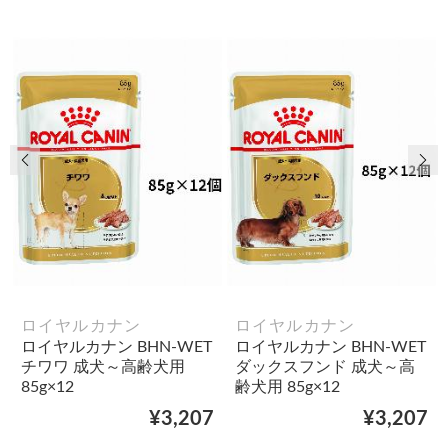
前の画像
次
ロイヤルカナン
ロイヤルカナン
ロイヤルカナン BHN-WET
ロイヤルカナン BHN-WET
チワワ 成犬～高齢犬用
ダックスフンド 成犬～高
85g×12
齢犬用 85g×12
¥3,207
¥3,207