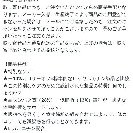
※※取り寄せ品※※
取り寄せ品につき、ご注文いただいてからの商品手配とな
ります。メーカー欠品・生産終了により商品のご用意がで
きなかった場合は、メールにてご連絡したのち、注文のキ
ャンセルをさせて頂くことがございますので、予めご了承
頂いたうえご注文ください。
取り寄せ品と通常配送の商品をお買い上げの場合は、取り
寄せ品と合わせての発送となります。
【商品特徴】
★特別なケア
★ー14%カロリーオフ※標準的なロイヤルカナン製品と比較
★この特別なケアのために設計された製品の特長は何でし
ょうか？
★高タンパク質（28%）、低脂肪（13%）設計が、適切な
体重維持をサポートします。
★腹持ちを良くする食物繊維の組み合わせによって、低カ
ロリーでも満腹感を得ることができます。
★L-カルニチン配合