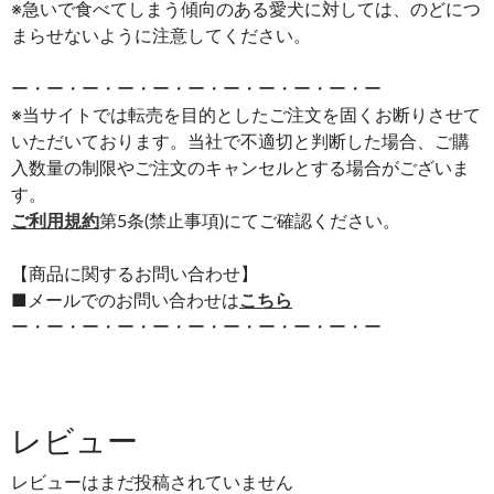
※急いで食べてしまう傾向のある愛犬に対しては、のどにつ
まらせないように注意してください。
ー・ー・ー・ー・ー・ー・ー・ー・ー・ー・ー
※当サイトでは転売を目的としたご注文を固くお断りさせて
いただいております。当社で不適切と判断した場合、ご購
入数量の制限やご注文のキャンセルとする場合がございま
す。
ご利用規約
第5条(禁止事項)にてご確認ください。
【商品に関するお問い合わせ】
■メールでのお問い合わせは
こちら
ー・ー・ー・ー・ー・ー・ー・ー・ー・ー・ー
レビュー
レビューはまだ投稿されていません