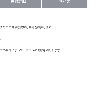
商品詳細
サイズ
チワワの健康な皮膚と被毛を維持します。
。
プの食感によって、チワワの食欲を満たします。