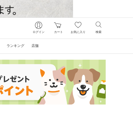
ログイン
カート
お気に入り
検索
ランキング
店舗