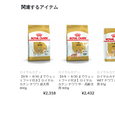
関連するアイテム
ロイヤルカナン
ロイヤルカナン
ロイヤルカ
【8/8 ～ 8/30 までウェッ
【8/8 ～ 8/30 までウェッ
ロイヤルカナン
トフード付き】ロイヤル
トフード付き】ロイヤル
WET チワワ
カナン チワワ 成犬用
カナン チワワ 中・高齢犬
用 85g
800g
用 800g
¥2,318
¥2,432