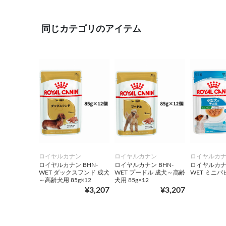
同じカテゴリのアイテム
ロイヤルカナン
ロイヤルカナン
ロイヤルカ
ロイヤルカナン BHN-
ロイヤルカナン BHN-
ロイヤルカナン
WET ダックスフンド 成犬
WET プードル 成犬～高齢
WET ミニパピ
～高齢犬用 85g×12
犬用 85g×12
¥3,207
¥3,207