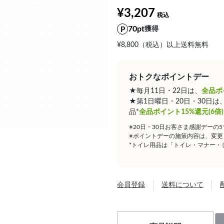
¥3,207
70pt
獲得
¥8,800（税込）以上送料無料
おトクなポイントデー
★毎月11日・22日は、
全品ポ
★第1日曜日・20日・30日
品*
全品ポイント15%還元(6倍)
※20日・30日お客さま感謝デーの
※ポイントデーの施策内容は、変更
*トイレ用品は「トイレ・マナー・
会員登録
送料について