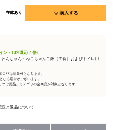
購入する
在庫あり
イント10%還元(４倍)
は、わんちゃん・ねこちゃんご飯（主食）およびトイレ用
5％OFFは対象外となります。
となる場合がございます。
しつけ用品」カテゴリの全商品が対象となります
配送と返品について