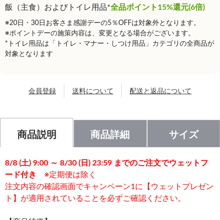
飯（主食）およびトイレ用品*
全品ポイント15%還元(6倍)
※20日・30日お客さま感謝デーの5％OFFは対象外となります。
※ポイントデーの施策内容は、変更となる場合がございます。
*トイレ用品は「トイレ・マナー・しつけ用品」カテゴリの全商品が
対象となります
会員登録
送料について
配送と返品について
商品説明
商品詳細
サイズ
8/8 (土) 9:00 ～ 8/30 (日) 23:59 までのご注文でウェットフ
ード付き
※定期便は除く
注文内容の確認画面でキャンペーン1に【ウェットプレゼン
ト】が適用されていることを必ずご確認ください。