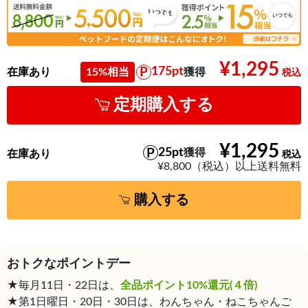
¥1,295
175pt
在庫あり
15%相当
獲得
定期購入する
¥1,295
25pt
獲得
在庫あり
¥8,800（税込）以上送料無料
購入する
おトクなポイントデー
★毎月11日・22日は、
全品ポイント10%還元(４倍)
★第1日曜日・20日・30日は、わんちゃん・ねこちゃんご