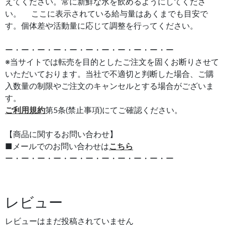
えてください。常に新鮮な水を飲めるようにしてくださ
い。 ここに表示されている給与量はあくまでも目安で
す。個体差や活動量に応じて調整を行ってください。
ー・ー・ー・ー・ー・ー・ー・ー・ー・ー・ー
※当サイトでは転売を目的としたご注文を固くお断りさせて
いただいております。当社で不適切と判断した場合、ご購
入数量の制限やご注文のキャンセルとする場合がございま
す。
ご利用規約
第5条(禁止事項)にてご確認ください。
【商品に関するお問い合わせ】
■メールでのお問い合わせは
こちら
ー・ー・ー・ー・ー・ー・ー・ー・ー・ー・ー
レビュー
レビューはまだ投稿されていません