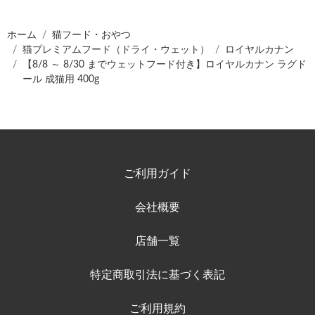
ホーム
猫フード・おやつ
猫プレミアムフード（ドライ・ウェット）
ロイヤルカナン
【8/8 ～ 8/30 までウェットフード付き】ロイヤルカナン ラグド
ール 成猫用 400g
ご利用ガイド
会社概要
店舗一覧
特定商取引法に基づく表記
ご利用規約