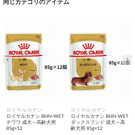
同じカテゴリのアイテム
前の画像
次
ロイヤルカナン
ロイヤルカナン
ロイヤルカナン BHN-WET
ロイヤルカナン BHN-WET
チワワ 成犬～高齢犬用
ダックスフンド 成犬～高
85g×12
齢犬用 85g×12