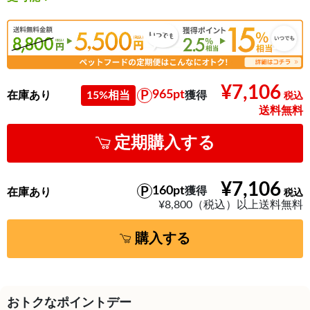
¥7,106
965pt
在庫あり
15%相当
獲得
送料無料
定期購入する
¥7,106
160pt
獲得
在庫あり
¥8,800（税込）以上送料無料
購入する
おトクなポイントデー