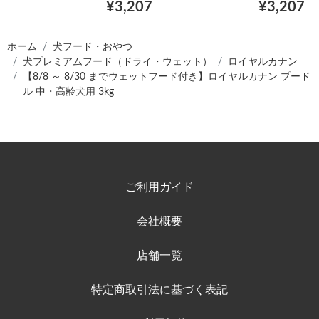
¥3,207
¥3,207
ホーム
犬フード・おやつ
犬プレミアムフード（ドライ・ウェット）
ロイヤルカナン
【8/8 ～ 8/30 までウェットフード付き】ロイヤルカナン プード
ル 中・高齢犬用 3kg
ご利用ガイド
会社概要
店舗一覧
特定商取引法に基づく表記