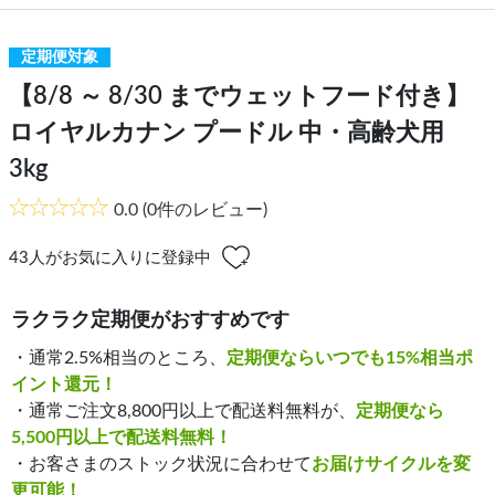
定期便対象
【8/8 ～ 8/30 までウェットフード付き】
ロイヤルカナン プードル 中・高齢犬用
3kg
0.0
(0件のレビュー)
43
人がお気に入りに登録中
ラクラク定期便がおすすめです
・通常2.5%相当のところ、
定期便ならいつでも15%相当ポ
イント還元！
・通常ご注文8,800円以上で配送料無料が、
定期便なら
5,500円以上で配送料無料！
・お客さまのストック状況に合わせて
お届けサイクルを変
更可能！