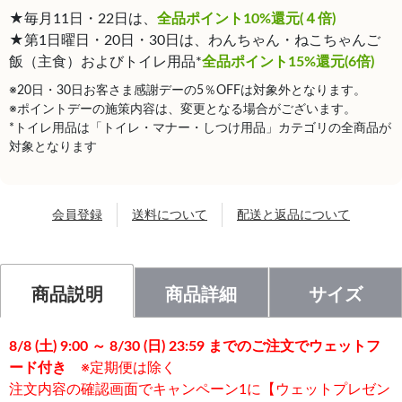
★毎月11日・22日は、
全品ポイント10%還元(４倍)
★第1日曜日・20日・30日は、わんちゃん・ねこちゃんご
飯（主食）およびトイレ用品*
全品ポイント15%還元(6倍)
※20日・30日お客さま感謝デーの5％OFFは対象外となります。
※ポイントデーの施策内容は、変更となる場合がございます。
*トイレ用品は「トイレ・マナー・しつけ用品」カテゴリの全商品が
対象となります
会員登録
送料について
配送と返品について
商品説明
商品詳細
サイズ
8/8 (土) 9:00 ～ 8/30 (日) 23:59 までのご注文でウェットフ
ード付き
※定期便は除く
注文内容の確認画面でキャンペーン1に【ウェットプレゼン