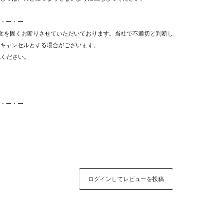
・ー・ー
文を固くお断りさせていただいております。当社で不適切と判断し
キャンセルとする場合がございます。
認ください。
・ー・ー
ログインしてレビューを投稿