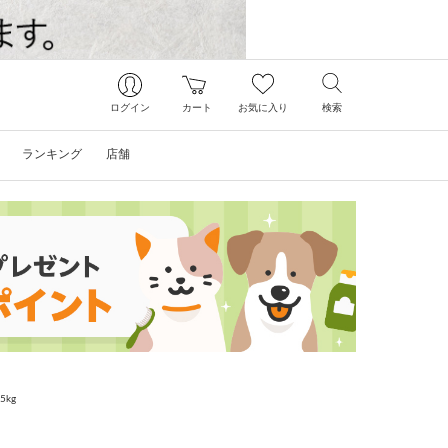
ログイン
カート
お気に入り
検索
ランキング
店舗
kg