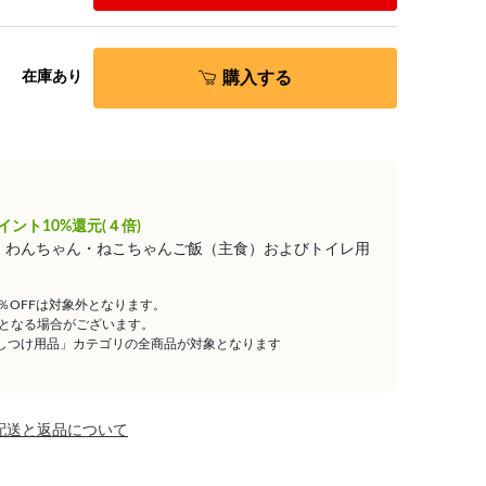
購入する
在庫あり
イント10%還元(４倍)
は、わんちゃん・ねこちゃんご飯（主食）およびトイレ用
5％OFFは対象外となります。
となる場合がございます。
しつけ用品」カテゴリの全商品が対象となります
配送と返品について