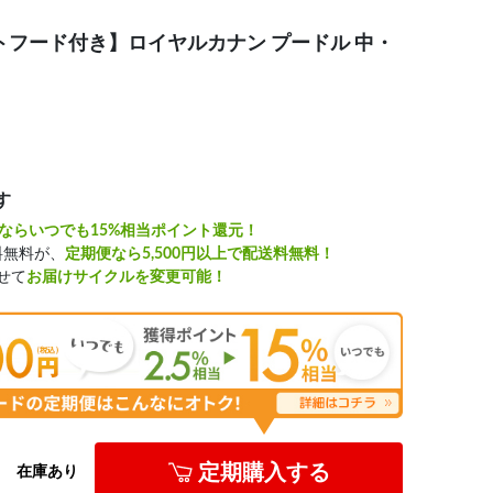
ウェットフード付き】ロイヤルカナン プードル 中・
す
ならいつでも15%相当ポイント還元！
料無料が、
定期便なら5,500円以上で配送料無料！
せて
お届けサイクルを変更可能！
定期購入する
在庫あり