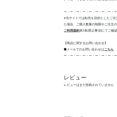
ー・ー・ー・ー・ー・ー・ー・ー・ー
※当サイトでは転売を目的としたご注
た場合、ご購入数量の制限やご注文の
ご利用規約
第5条(禁止事項)にてご確
【商品に関するお問い合わせ】
■メールでのお問い合わせは
こちら
ー・ー・ー・ー・ー・ー・ー・ー・ー
レビュー
レビューはまだ投稿されていません