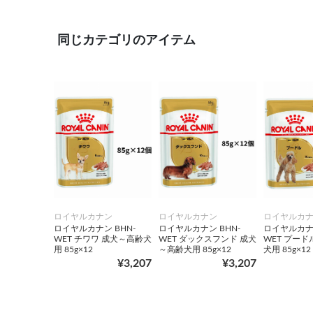
同じカテゴリのアイテム
ロイヤルカナン
ロイヤルカナン
ロイヤルカ
ロイヤルカナン BHN-
ロイヤルカナン BHN-
ロイヤルカナン
WET チワワ 成犬～高齢犬
WET ダックスフンド 成犬
WET プード
用 85g×12
～高齢犬用 85g×12
犬用 85g×12
¥3,207
¥3,207