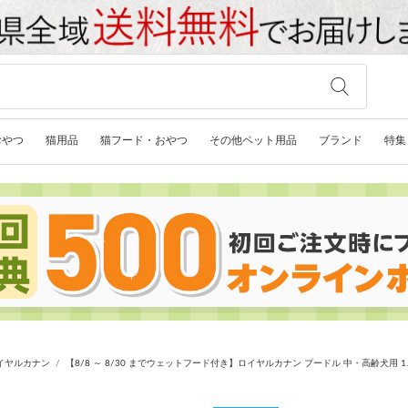
おやつ
猫用品
猫フード・おやつ
その他ペット用品
ブランド
特集
イヤルカナン
【8/8 ～ 8/30 までウェットフード付き】ロイヤルカナン プードル 中・高齢犬用 1.5