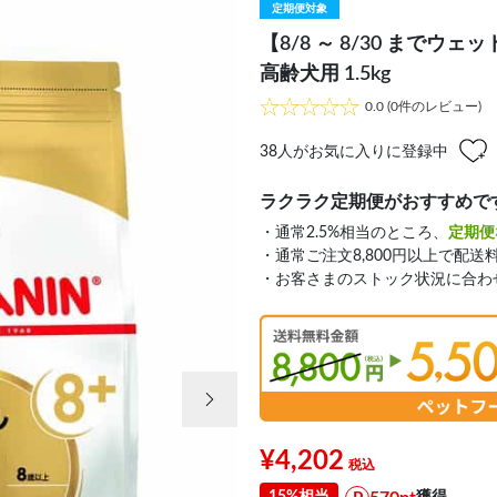
定期便対象
【8/8 ～ 8/30 まで
高齢犬用 1.5kg
0.0
(0件のレビュー)
38
人がお気に入りに登録中
ラクラク定期便がおすすめで
・通常2.5%相当のところ、
定期便
・通常ご注文8,800円以上で配送
・お客さまのストック状況に合わ
次の画像
¥4,202