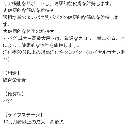
リア機能をサポートし、健康的な皮膚を維持します。
★健康的な筋肉を維持★
適切な量のタンパク質がパグの健康的な筋肉を維持しま
す。
★健康的な体重の維持★
＜パグ 成犬～高齢犬用＞は、最適なカロリー量にすること
によって健康的な体重を維持します。
消化率90％以上の超高消化性タンパク （ロイヤルカナン調
べ）
【用途】
総合栄養食
【推奨種】
パグ
【ライフステージ】
10カ月齢以上の成犬～高齢犬