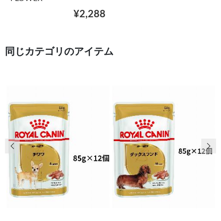
¥2,288
同じカテゴリのアイテム
前の画像
次