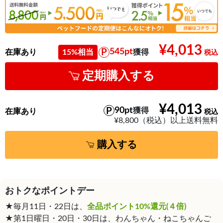
¥4,013
545pt
在庫あり
15%相当
獲得
定期購入する
¥4,013
90pt
獲得
在庫あり
¥8,800（税込）以上送料無料
購入する
おトクなポイントデー
★毎月11日・22日は、
全品ポイント10%還元(４倍)
★第1日曜日・20日・30日は、わんちゃん・ねこちゃんご