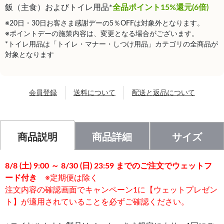
飯（主食）およびトイレ用品*
全品ポイント15%還元(6倍)
※20日・30日お客さま感謝デーの5％OFFは対象外となります。
※ポイントデーの施策内容は、変更となる場合がございます。
*トイレ用品は「トイレ・マナー・しつけ用品」カテゴリの全商品が
対象となります
会員登録
送料について
配送と返品について
商品説明
商品詳細
サイズ
8/8 (土) 9:00 ～ 8/30 (日) 23:59 までのご注文でウェットフ
ード付き
※定期便は除く
注文内容の確認画面でキャンペーン1に【ウェットプレゼン
ト】が適用されていることを必ずご確認ください。