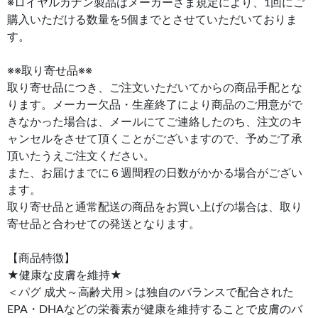
※ロイヤルカナン製品はメーカーさま規定により、1回にご
購入いただける数量を5個までとさせていただいておりま
す。
※※取り寄せ品※※
取り寄せ品につき、ご注文いただいてからの商品手配とな
ります。メーカー欠品・生産終了により商品のご用意がで
きなかった場合は、メールにてご連絡したのち、注文のキ
ャンセルをさせて頂くことがございますので、予めご了承
頂いたうえご注文ください。
また、お届けまでに６週間程の日数がかかる場合がござい
ます。
取り寄せ品と通常配送の商品をお買い上げの場合は、取り
寄せ品と合わせての発送となります。
【商品特徴】
★健康な皮膚を維持★
＜パグ 成犬～高齢犬用＞は独自のバランスで配合された
EPA・DHAなどの栄養素が健康を維持することで皮膚のバ