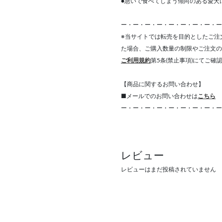
●急いで食べてしまう傾向のある愛犬
ー・ー・ー・ー・ー・ー・ー・ー・ー
※当サイトでは転売を目的としたご注
た場合、ご購入数量の制限やご注文の
ご利用規約
第5条(禁止事項)にてご確
【商品に関するお問い合わせ】
■メールでのお問い合わせは
こちら
ー・ー・ー・ー・ー・ー・ー・ー・ー
レビュー
レビューはまだ投稿されていません