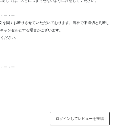
に対しては、のどにつまらせないように注意してください。
・ー・ー
文を固くお断りさせていただいております。当社で不適切と判断し
キャンセルとする場合がございます。
認ください。
・ー・ー
ログインしてレビューを投稿