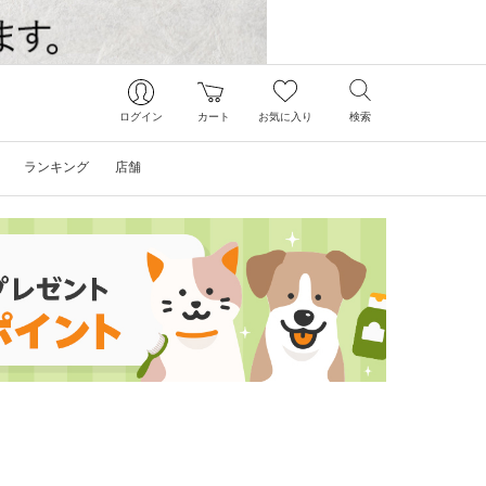
ログイン
カート
お気に入り
検索
ランキング
店舗