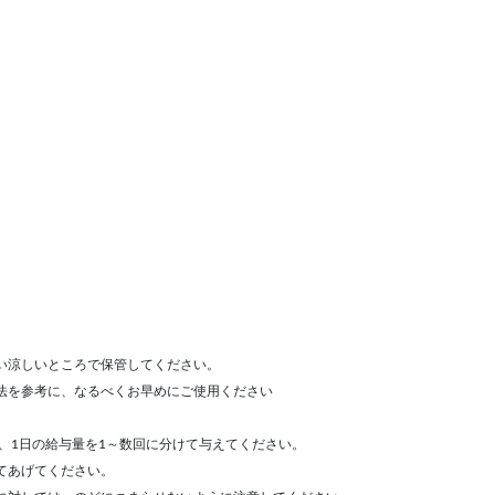
い涼しいところで保管してください。
法を参考に、なるべくお早めにご使用ください
に、1日の給与量を1～数回に分けて与えてください。
てあげてください。