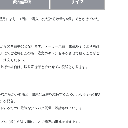
商品詳細
サイズ
規定により、1回にご購入いただける数量を5個までとさせていた
からの商品手配となります。メーカー欠品・生産終了により商品
ルにてご連絡したのち、注文のキャンセルをさせて頂くことがご
ご注文ください。
上げの場合は、取り寄せ品と合わせての発送となります。
特な柔らかい被毛と、健康な皮膚を維持するため、ルリチシャ油や
A）を配合。
トするために最適なタンパク質量に設計されています。
ブル（粒）がよく噛むことで歯石の形成を抑えます。