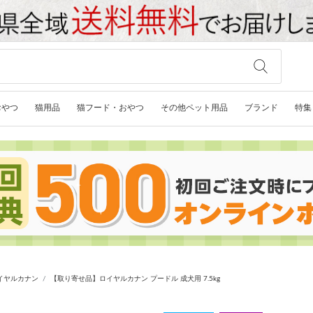
おやつ
猫用品
猫フード・おやつ
その他ペット用品
ブランド
特集
イヤルカナン
【取り寄せ品】ロイヤルカナン プードル 成犬用 7.5kg