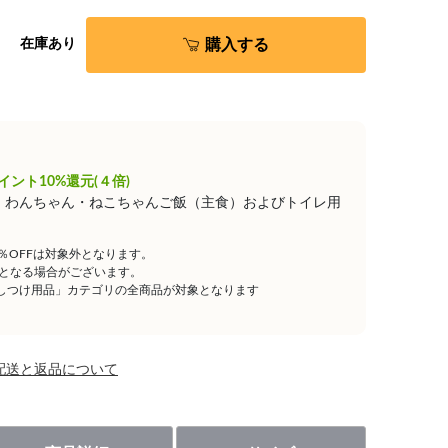
購入する
在庫あり
イント10%還元(４倍)
は、わんちゃん・ねこちゃんご飯（主食）およびトイレ用
5％OFFは対象外となります。
となる場合がございます。
しつけ用品」カテゴリの全商品が対象となります
配送と返品について