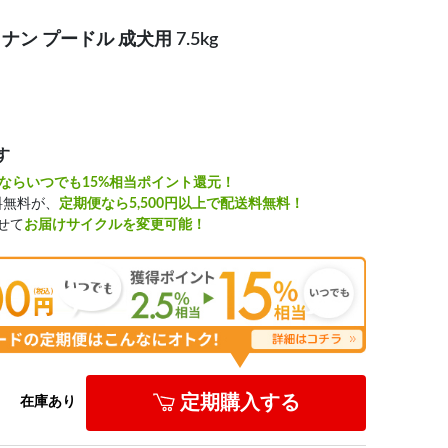
 プードル 成犬用 7.5kg
す
ならいつでも15%相当ポイント還元！
料無料が、
定期便なら5,500円以上で配送料無料！
せて
お届けサイクルを変更可能！
定期購入する
在庫あり