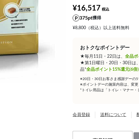
¥16,517
375pt
獲得
¥8,800（税込）以上送料無料
おトクなポイントデー
★毎月11日・22日は、
全品ポ
★第1日曜日・20日・30日
品*
全品ポイント15%還元(6倍)
※20日・30日お客さま感謝デーの
※ポイントデーの施策内容は、変更
*トイレ用品は「トイレ・マナー・
会員登録
送料について