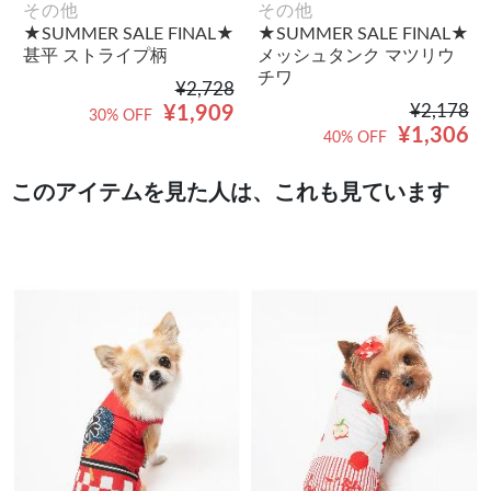
その他
その他
★SUMMER SALE FINAL★
★SUMMER SALE FINAL★
甚平 ストライプ柄
メッシュタンク マツリウ
チワ
¥2,728
¥2,178
¥1,909
30% OFF
¥1,306
40% OFF
このアイテムを見た人は、これも見ています