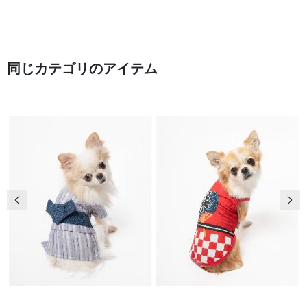
同じカテゴリのアイテム
前の画像
次