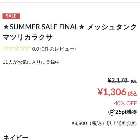
SALE
★SUMMER SALE FINAL★ メッシュタンク
マツリカラクサ
0.0
(0件のレビュー)
11
人がお気に入りに登録中
¥2,178
¥1,306
40% OFF
25pt
獲得
¥8,800（税込）以上送料無料
ネイビー