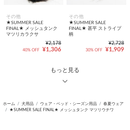
その他
その他
★SUMMER SALE
★SUMMER SALE
FINAL★ メッシュタンク
FINAL★ 甚平 ストライプ
マツリカラクサ
柄
¥2,178
¥2,728
¥1,306
¥1,909
40% OFF
30% OFF
もっと見る
ホーム
犬用品
ウェア・ベッド・シーズン用品
春夏ウェア
★SUMMER SALE FINAL★ メッシュタンク マツリウチワ