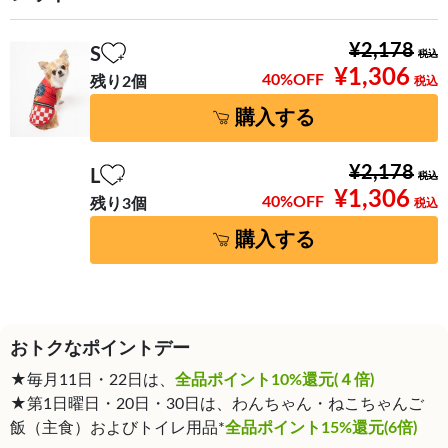
¥2,178
S
¥1,306
40%OFF
残り2個
購入する
¥2,178
L
¥1,306
40%OFF
残り3個
購入する
おトクなポイントデー
★毎月11日・22日は、
全品ポイント10%還元(４倍)
★第1日曜日・20日・30日は、わんちゃん・ねこちゃんご
飯（主食）およびトイレ用品*
全品ポイント15%還元(6倍)