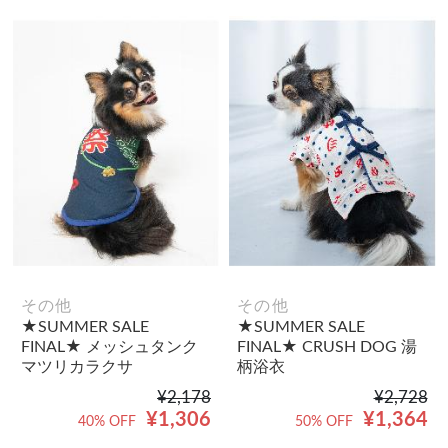
その他
その他
★SUMMER SALE
★SUMMER SALE
FINAL★ メッシュタンク
FINAL★ CRUSH DOG 湯
マツリカラクサ
柄浴衣
¥2,178
¥2,728
¥1,306
¥1,364
40% OFF
50% OFF