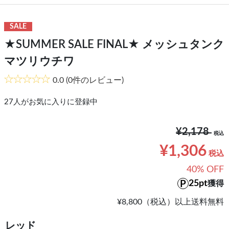
SALE
★SUMMER SALE FINAL★ メッシュタンク
マツリウチワ
0.0
(0件のレビュー)
27
人がお気に入りに登録中
¥2,178
¥1,306
40% OFF
25pt
獲得
¥8,800（税込）以上送料無料
レッド