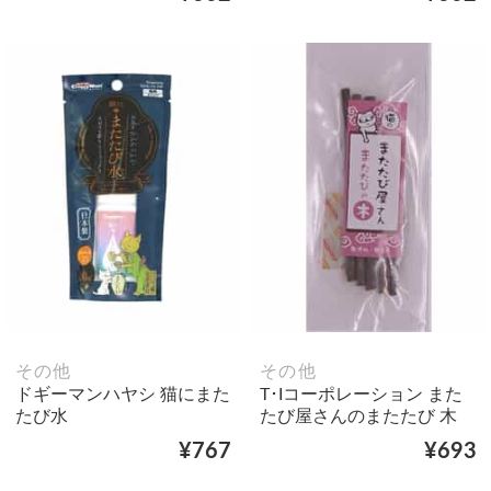
その他
その他
ドギーマンハヤシ 猫にまた
T･Iコーポレーション また
たび水
たび屋さんのまたたび 木
¥767
¥693