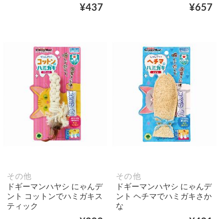
¥437
¥657
その他
その他
ドギーマンハヤシ にゃんデ
ドギーマンハヤシ にゃんデ
ント コットンでハミガキス
ント ヘチマでハミガキさか
ティック
な