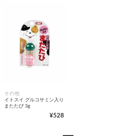
その他
イトスイ グルコサミン入り
またたび 3g
¥528