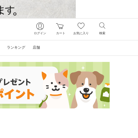
ログイン
カート
お気に入り
検索
ランキング
店舗