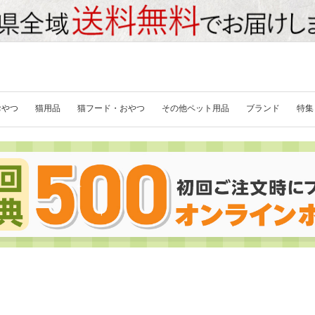
おやつ
猫用品
猫フード・おやつ
その他ペット用品
ブランド
特集