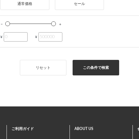
通常価格
セール
¥
¥
リセット
この条件で検索
ご利用ガイド
ABOUT US