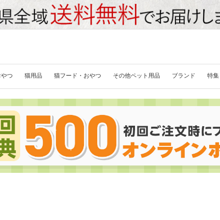
おやつ
猫用品
猫フード・おやつ
その他ペット用品
ブランド
特集