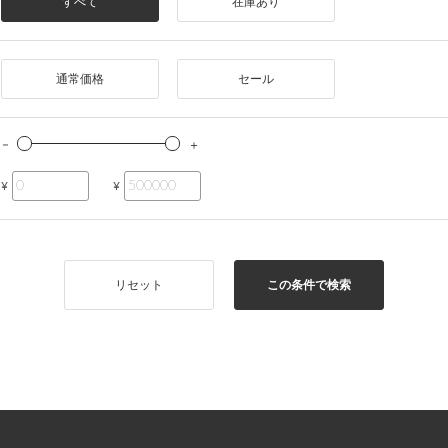
すべて
在庫あり
通常価格
セール
¥
¥
リセット
この条件で検索