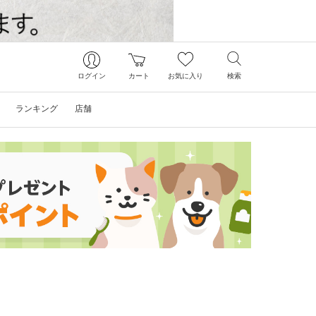
ログイン
カート
お気に入り
検索
ランキング
店舗