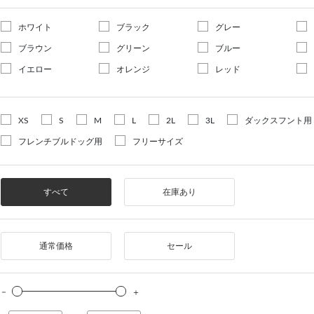
ホワイト
ブラック
グレー
ブラウン
グリーン
ブルー
イエロー
オレンジ
レッド
XS
S
M
L
2L
3L
ダックスフント用
フレンチブルドッグ用
フリーサイズ
すべて
在庫あり
通常価格
セール