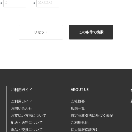
¥
¥
リセット
この条件で検索
ご利用ガイド
ABOUT US
ご利用ガイド
会社概要
お問い合わせ
店舗一覧
お支払い方法について
特定商取引法に基づく表記
配送・送料について
ご利用規約
返品・交換について
個人情報保護方針