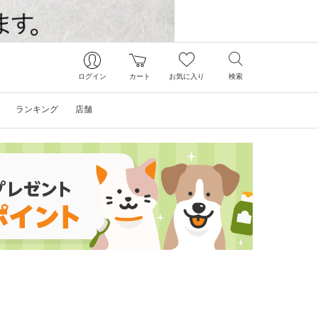
ログイン
カート
お気に入り
検索
ランキング
店舗