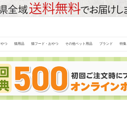
おやつ
猫用品
猫フード・おやつ
その他ペット用品
ブランド
特集