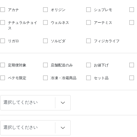
アカナ
オリジン
シュプレモ
ナチュラルチョイ
ウェルネス
アーテミス
ス
リガロ
ソルビダ
フィジカライフ
定期便対象
店舗配送のみ
お値下げ
ペテモ限定
冷凍・冷蔵商品
セット品