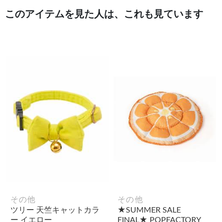
このアイテムを見た人は、これも見ています
その他
その他
ツリー 天竺キャットカラ
★SUMMER SALE
ー イエロー
FINAL★ POPFACTORY