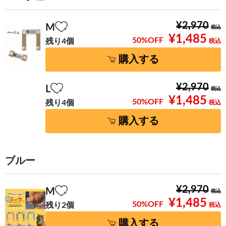
¥2,970
M
¥1,485
50%OFF
残り4個
購入する
¥2,970
L
¥1,485
50%OFF
残り4個
購入する
ブルー
¥2,970
M
¥1,485
50%OFF
残り2個
購入する