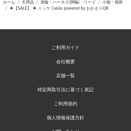
ホーム
犬用品
首輪・ハーネス(胴輪)・リード
小物・係留
★【SALE】 ★ ミッケ Calulu powered by おかえりQR
ご利用ガイド
会社概要
店舗一覧
特定商取引法に基づく表記
ご利用規約
個人情報保護方針