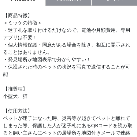
【商品特徴】
＜ミッケの特徴＞
・迷子札を取り付けるだけなので、電池や月額費用、専用
アプリは不要！
・個人情報保護・同意がある場合を除き、相互に開示され
ることはありません。
・発見場所が地図表示で分かりやすい！
・保護された時のペットの状況を写真で送信することが可
能
【推奨種】
小型犬、猫
【使用方法】
ペットが迷子になった時、災害等が起きてペットと離れて
しまった際、保護した人が迷子札にあるQRコードを読み取
ると飼い主さんにペットの居場所を地図付きメールで連絡