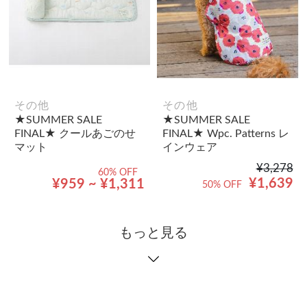
その他
その他
★SUMMER SALE
★SUMMER SALE
FINAL★ クールあごのせ
FINAL★ Wpc. Patterns レ
マット
インウェア
¥3,278
60% OFF
¥1,639
¥959 ~ ¥1,311
50% OFF
もっと見る