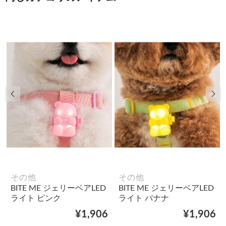
前の画像
次
その他
その他
BITE ME ジェリーベアLED
BITE ME ジェリーベアLED
ライト ピンク
ライト バナナ
¥1,906
¥1,906