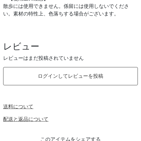
散歩には使用できません。係留には使用しないでくださ
い。素材の特性上、色落ちする場合がございます。
レビュー
レビューはまだ投稿されていません
ログインしてレビューを投稿
送料について
配送と返品について
このアイテムをシェアする