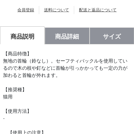
会員登録
送料について
配送と返品について
商品説明
商品詳細
サイズ
【商品特徴】
無地の首輪（鈴なし）。セーフティバックルを使用してい
るので木の枝や釘などに首輪が引っかかっても一定の力が
加わると首輪が外れます。
【推奨種】
猫用
【使用方法】
-
【使用上の注意】