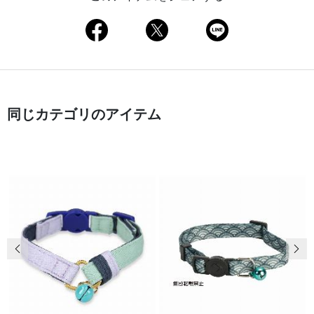
同じカテゴリのアイテム
前の画像
次