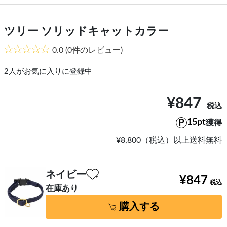
ツリー ソリッドキャットカラー
0.0
(0件のレビュー)
2
人がお気に入りに登録中
¥847
15pt
獲得
¥8,800（税込）以上送料無料
ネイビー
¥847
在庫あり
購入する