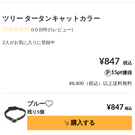
ツリー タータンキャットカラー
0.0
(0件のレビュー)
2
人がお気に入りに登録中
¥847
15pt
獲得
¥8,800（税込）以上送料無料
ブルー
¥847
残り5個
購入する