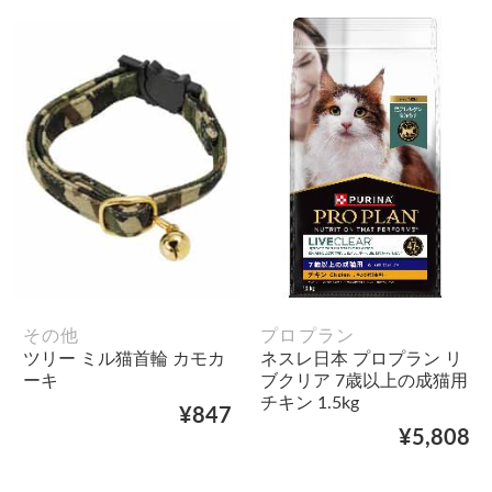
その他
プロプラン
ツリー ミル猫首輪 カモカ
ネスレ日本 プロプラン リ
ーキ
ブクリア 7歳以上の成猫用
チキン 1.5kg
¥847
¥5,808