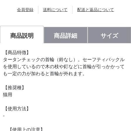
会員登録
送料について
配送と返品について
商品説明
商品詳細
サイズ
【商品特徴】
タータンチェックの首輪（鈴なし）。セーフティバックル
を使用しているので木の枝や釘などに首輪が引っかかって
も一定の力が加わると首輪が外れます。
【推奨種】
猫用
【使用方法】
-
【使用上の注意】