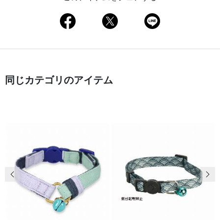
同じカテゴリのアイテム
前の画像
次