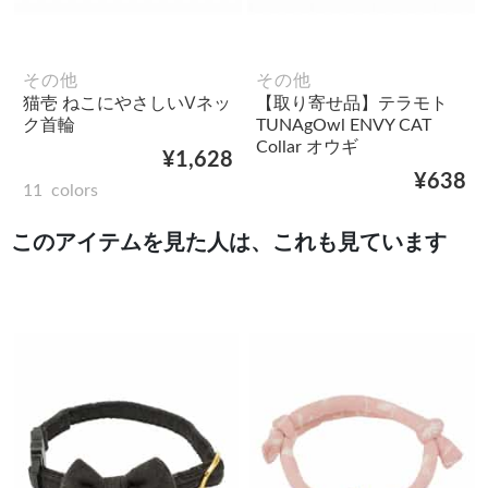
その他
その他
猫壱 ねこにやさしいⅤネッ
【取り寄せ品】テラモト
ク首輪
TUNAgOwl ENVY CAT
Collar オウギ
¥1,628
¥638
11
colors
このアイテムを見た人は、これも見ています