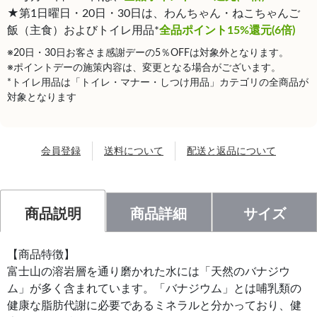
★第1日曜日・20日・30日は、わんちゃん・ねこちゃんご
飯（主食）およびトイレ用品*
全品ポイント15%還元(6倍)
※20日・30日お客さま感謝デーの5％OFFは対象外となります。
※ポイントデーの施策内容は、変更となる場合がございます。
*トイレ用品は「トイレ・マナー・しつけ用品」カテゴリの全商品が
対象となります
会員登録
送料について
配送と返品について
商品説明
商品詳細
サイズ
【商品特徴】
富士山の溶岩層を通り磨かれた水には「天然のバナジウ
ム」が多く含まれています。「バナジウム」とは哺乳類の
健康な脂肪代謝に必要であるミネラルと分かっており、健