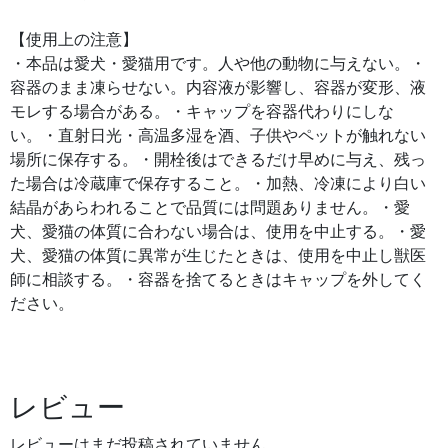
【使用上の注意】
・本品は愛犬・愛猫用です。人や他の動物に与えない。・
容器のまま凍らせない。内容液が影響し、容器が変形、液
モレする場合がある。・キャップを容器代わりにしな
い。・直射日光・高温多湿を酒、子供やペットが触れない
場所に保存する。・開栓後はできるだけ早めに与え、残っ
た場合は冷蔵庫で保存すること。・加熱、冷凍により白い
結晶があらわれることで品質には問題ありません。・愛
犬、愛猫の体質に合わない場合は、使用を中止する。・愛
犬、愛猫の体質に異常が生じたときは、使用を中止し獣医
師に相談する。・容器を捨てるときはキャップを外してく
ださい。
レビュー
レビューはまだ投稿されていません