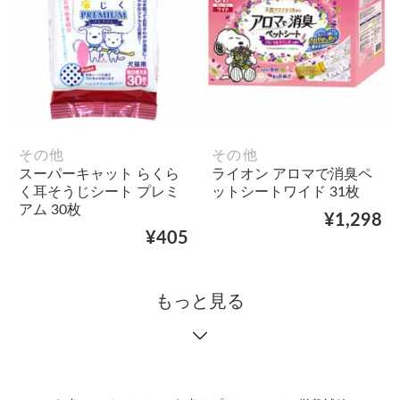
その他
その他
スーパーキャット らくら
ライオン アロマで消臭ペ
く耳そうじシート プレミ
ットシートワイド 31枚
アム 30枚
¥1,298
¥405
もっと見る