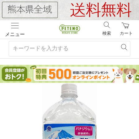
検索
カート
メニュー