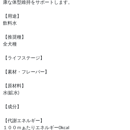
康な体型維持をサポートします。
【用途】
飲料水
【推奨種】
全犬種
【ライフステージ】
【素材・フレーバー】
【原材料】
水(鉱水)
【成分】
【代謝エネルギー】
１００ｍぁたりエネルギー0kcal