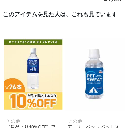
このアイテムを見た人は、これも見ています
その他
その他
【単品より10%OFF】アー
アース・ペット ペットス