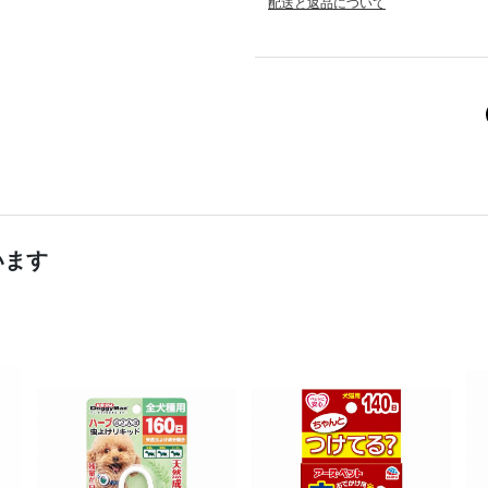
配送と返品について
います