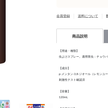
会員登録
送料について
商品説明
【用途・種類】
虫よけスプレー。適用害虫：チョウバ
【成分】
p-メンタン-3,8-ジオール（レモ
刺激性テスト確認済
【容量】
120mL