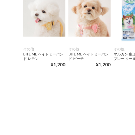
その他
その他
その他
BITE ME ヘイトミーバン
BITE ME ヘイトミーバン
マルカン 虫
ド レモン
ド ピーチ
プレー クー
¥1,200
¥1,200