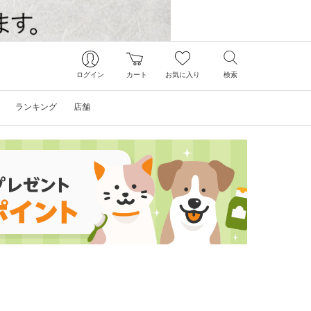
ログイン
カート
お気に入り
検索
ランキング
店舗