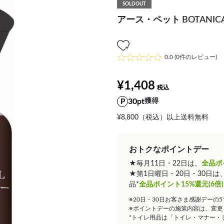
SOLDOUT
アース・ペット BOTANI
0.0
(0件のレビュー)
¥1,408
30pt
獲得
¥8,800（税込）以上送料無料
おトクなポイントデー
★毎月11日・22日は、
全品ポ
★第1日曜日・20日・30日
品*
全品ポイント15%還元(6倍)
※20日・30日お客さま感謝デーの
※ポイントデーの施策内容は、変更
*トイレ用品は「トイレ・マナー・