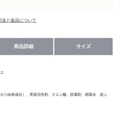
配送と返品について
商品詳細
サイズ
エ
ンユーカリ由来成分）、界面活性剤、クエン酸、防腐剤、精製水 皮ふ