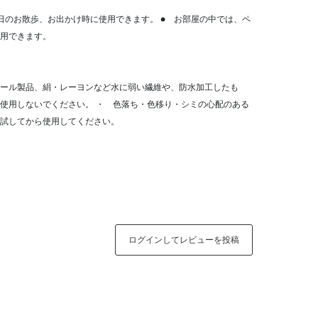
日のお散歩、お出かけ時に使用できます。 ● お部屋の中では、ペ
用できます。
ール製品、絹・レーヨンなど水に弱い繊維や、防水加工したも
使用しないでください。 ・ 色落ち・色移り・シミの心配のある
試してから使用してください。
ログインしてレビューを投稿