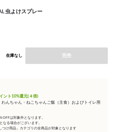
CAL 虫よけスプレー
完売
在庫なし
イント10%還元(４倍)
は、わんちゃん・ねこちゃんご飯（主食）およびトイレ用
5％OFFは対象外となります。
となる場合がございます。
しつけ用品」カテゴリの全商品が対象となります