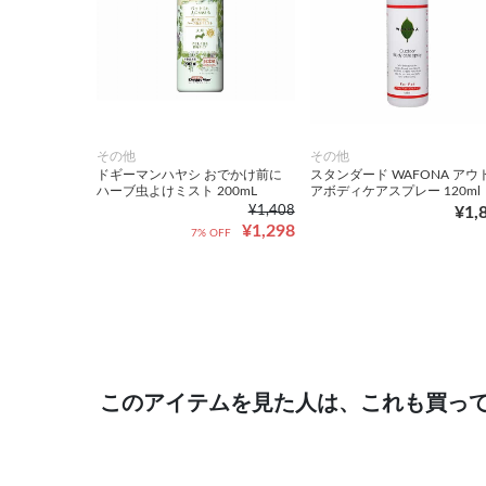
その他
その他
ドギーマンハヤシ おでかけ前に
スタンダード WAFONA アウ
ハーブ虫よけミスト 200mL
アボディケアスプレー 120ml
¥1,408
¥1,
¥1,298
7% OFF
このアイテムを見た人は、これも買っ