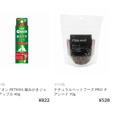
の他
その他
オン PETKISS 歯みがきジェ
ナチュラルペットフーズ PRO チ
アップル 40g
アシード 70g
¥822
¥528