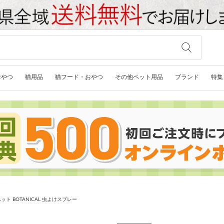
おやつ
猫用品
猫フード・おやつ
その他ペット用品
ブランド
特集
ット BOTANICAL 虫よけスプレー