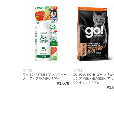
その他
その他
ライオン PETKISS ブレスウォー
GO!SOLUTIONS ゴー ソリ
ター アップルの香り 150ml
ョンズ 消化＋腸の健康ケア 
モンキャット 500g
¥1,078
¥1,