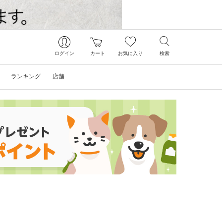
ログイン
カート
お気に入り
検索
ランキング
店舗