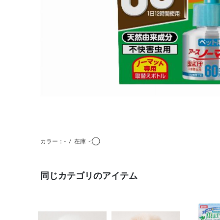
カラー：-
/
在庫
-:◯
同じカテゴリのアイテム