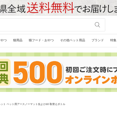
おやつ
猫用品
猫フード・おやつ
その他ペット用品
ブランド
特集
ット ペット用アースノーマット虫よけ60 取替えボトル