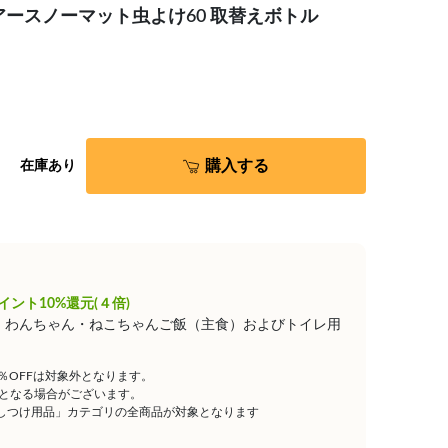
アースノーマット虫よけ60 取替えボトル
購入する
在庫あり
イント10%還元(４倍)
は、わんちゃん・ねこちゃんご飯（主食）およびトイレ用
5％OFFは対象外となります。
となる場合がございます。
しつけ用品」カテゴリの全商品が対象となります