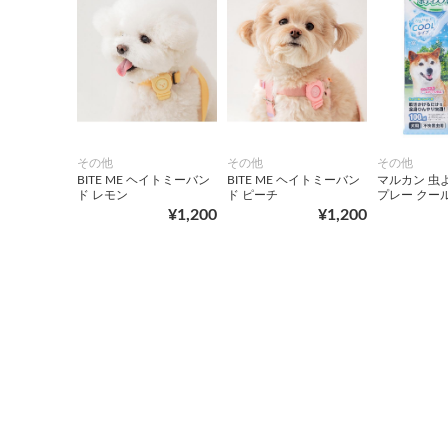
その他
その他
その他
BITE ME ヘイトミーバン
BITE ME ヘイトミーバン
マルカン 虫
ド レモン
ド ピーチ
プレー クー
¥1,200
¥1,200