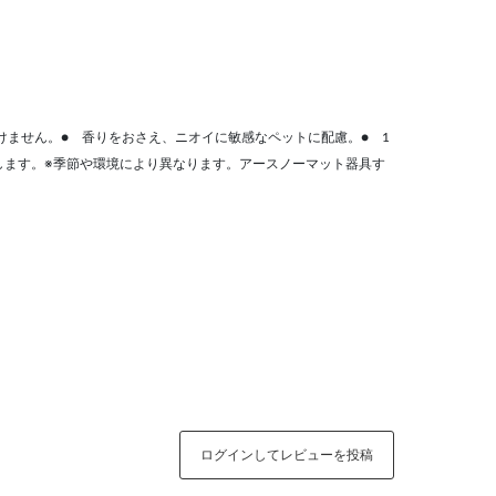
けません。● 香りをおさえ、ニオイに敏感なペットに配慮。● 1
続します。※季節や環境により異なります。アースノーマット器具す
ログインしてレビューを投稿