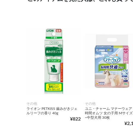
その他
その他
ライオン PETKISS 歯みがきジェ
ユニ・チャーム マナーウェア
ルリーフの香り 40g
時間オムツ 女の子用 Mサイズ
~中型犬用 30枚
¥822
¥2,