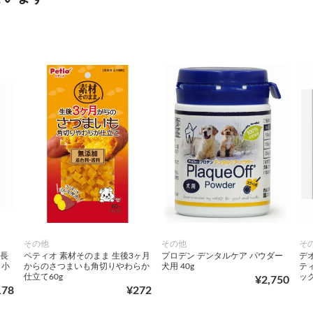
その他
その他
そ
 長
ペティオ 素材そのまま 生後3ヶ月
プロデン デンタルケア パウダー
デ
 小
からのさつまいも角切りやわらか
犬用 40g
テ
仕立て60g
ッ
¥2,750
178
¥272