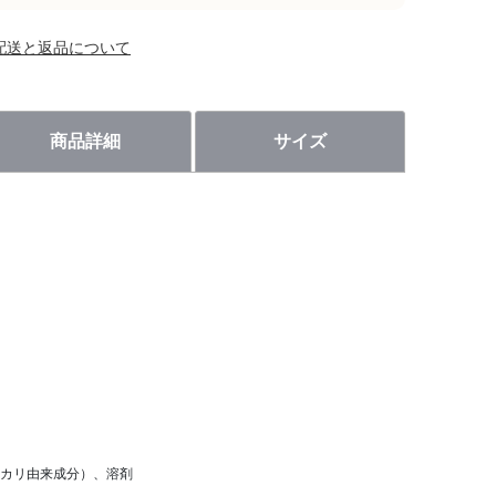
配送と返品について
商品詳細
サイズ
ユーカリ由来成分）、溶剤