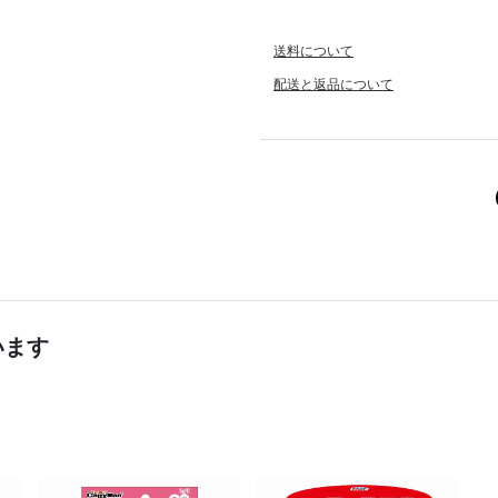
送料について
配送と返品について
います