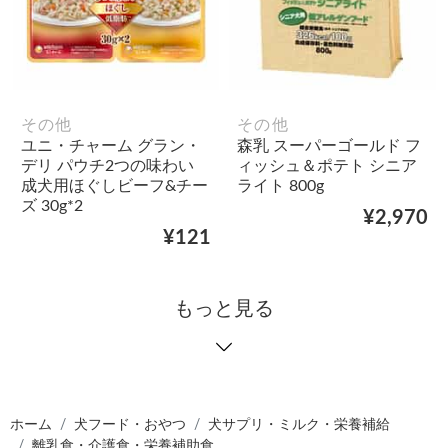
その他
その他
ユニ・チャーム グラン・
森乳 スーパーゴールド フ
デリ パウチ2つの味わい
ィッシュ＆ポテト シニア
成犬用ほぐしビーフ&チー
ライト 800g
ズ 30g*2
¥2,970
¥121
もっと見る
ホーム
犬フード・おやつ
犬サプリ・ミルク・栄養補給
離乳食・介護食・栄養補助食