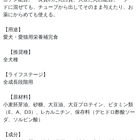
ドに混ぜても、チューブから出してそのまま与えたり、お
薬にからめても使える。
【用途】
愛犬・愛猫用栄養補完食
【推奨種】
全犬種
【ライフステージ】
全成長段階用
【原材料】
小麦胚芽油、砂糖、大豆油、大豆プロテイン、ビタミン類
（E、A、D3）、L-カルニチン、保存料（デヒドロ酢酸ソー
ダ、ソルビン酸）
【成分】