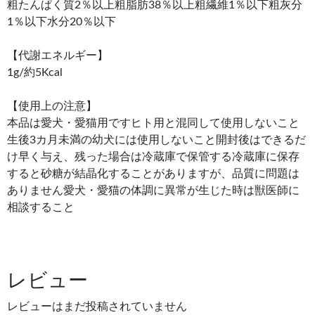
粗たんぱく質2％以上粗脂肪38％以上粗繊維1％以下粗灰分
1％以下水分20％以下
【代謝エネルギー】
1g/約5Kcal
【使用上の注意】
本品は愛犬・愛猫用ですヒト用と混同して使用しないこと
生後3カ月未満の幼犬には使用しないこと開封後はできるだ
け早く与え、残った場合は冷蔵庫で保管する冷蔵庫に保存
すると砂糖が結晶化することがありますが、品質に問題は
ありません愛犬・愛猫の体調に異常が生じた時は獣医師に
相談すること
レビュー
レビューはまだ投稿されていません