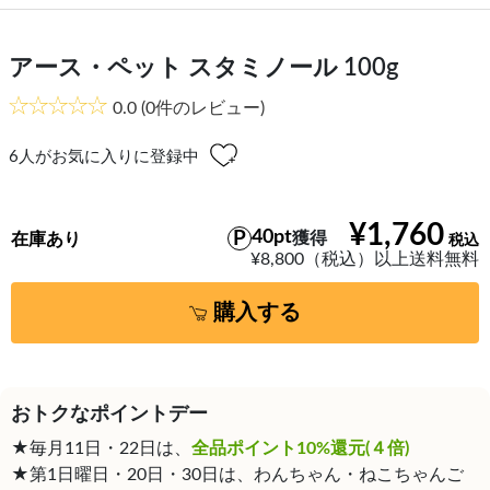
アース・ペット スタミノール 100g
0.0
(0件のレビュー)
6
人がお気に入りに登録中
¥1,760
40pt
獲得
在庫あり
¥8,800（税込）以上送料無料
購入する
おトクなポイントデー
★毎月11日・22日は、
全品ポイント10%還元(４倍)
★第1日曜日・20日・30日は、わんちゃん・ねこちゃんご