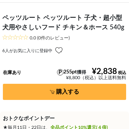
ペッツルート ペッツルート 子犬・超小型
犬用やさしいフード チキン＆ホース 540g
0.0
(0件のレビュー)
6
人がお気に入りに登録中
¥2,838
255pt
獲得
在庫あり
¥8,800（税込）以上送料無料
購入する
おトクなポイントデー
★毎月11日・22日は、
全品ポイント10%還元(４倍)