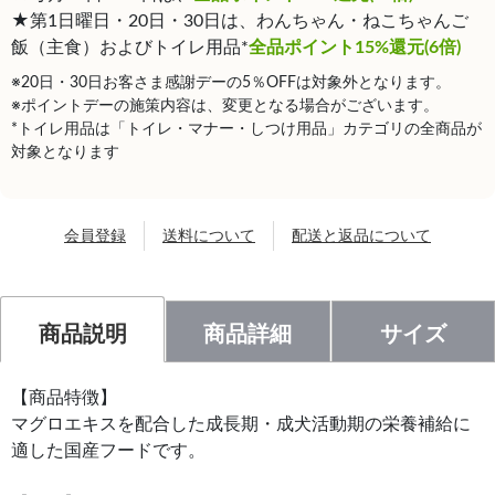
★第1日曜日・20日・30日は、わんちゃん・ねこちゃんご
飯（主食）およびトイレ用品*
全品ポイント15%還元(6倍)
※20日・30日お客さま感謝デーの5％OFFは対象外となります。
※ポイントデーの施策内容は、変更となる場合がございます。
*トイレ用品は「トイレ・マナー・しつけ用品」カテゴリの全商品が
対象となります
会員登録
送料について
配送と返品について
商品説明
商品詳細
サイズ
【商品特徴】
マグロエキスを配合した成長期・成犬活動期の栄養補給に
適した国産フードです。