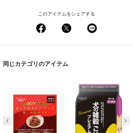
このアイテムをシェアする
同じカテゴリのアイテム
前の画像
次