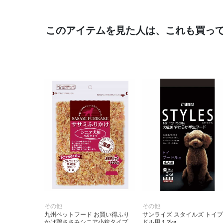
このアイテムを見た人は、これも買っ
その他
その他
九州ペットフード お買い得ふり
サンライズ スタイルズ トイ
かけ鶏ささみシニア小粒タイプ
ドル用 1.2kg