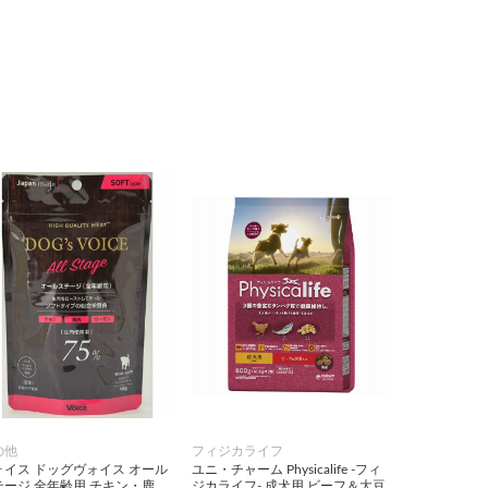
の他
フィジカライフ
ォイス ドッグヴォイス オール
ユニ・チャーム Physicalife -フィ
テージ 全年齢用 チキン・鹿
ジカライフ- 成犬用 ビーフ＆大豆