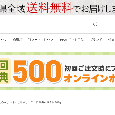
おやつ
猫用品
猫フード・おやつ
その他ペット用品
ブランド
特集
やさしい もっとやさしいフード 馬肉＆ポテト 100g