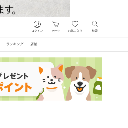
ログイン
カート
お気に入り
検索
ランキング
店舗