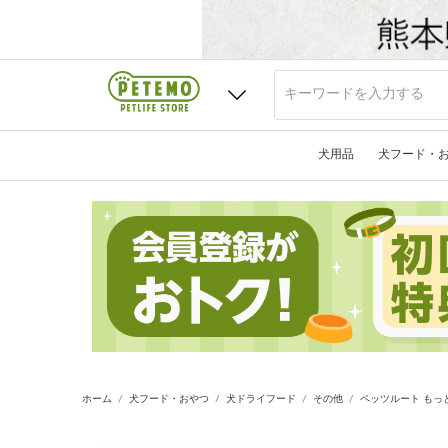
犬用品
犬フード・
ホーム
犬フード・おやつ
犬ドライフード
その他
ペッツルート もっと