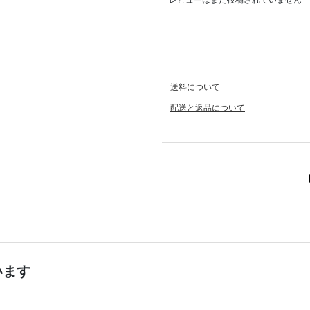
送料について
配送と返品について
います