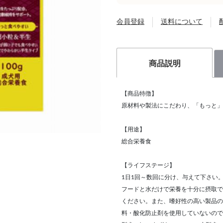
会員登録
送料について
商品説明
【商品特徴】
原材料や製法にこだわり、「もっと」
【用途】
総合栄養食
【ライフステージ】
1日1回～数回に分け、与えて下さい
フードと水だけで栄養を十分に摂取で
ください。また、嗜好性の高い製品の
料・酸化防止剤を使用していないので