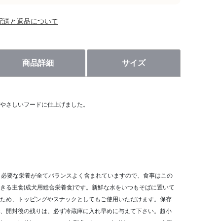
配送と返品について
商品詳細
サイズ
やさしいフードに仕上げました。
。必要な栄養が全てバランスよく含まれていますので、食事はこの
きる主食(成犬用総合栄養食)です。新鮮な水をいつもそばに置いて
ため、トッピングやスナックとしてもご使用いただけます。保存
、開封後の残りは、必ず冷蔵庫に入れ早めに与えて下さい。超小