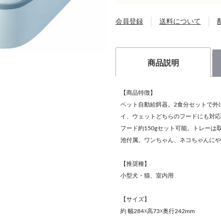
会員登録
送料について
商品説明
【商品特徴】
ペット自動給餌器。2食分セットで外
イ、ウェットどちらのフードにも対応
フード約150gセット可能。トレー
池付属。ワンちゃん、ネコちゃんにや
【推奨種】
小型犬・猫、室内用
【サイズ】
約 幅284☓高73☓奥行242mm