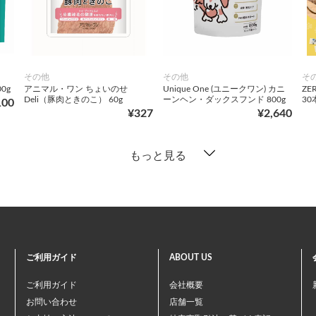
その他
その他
そ
0g
アニマル・ワン ちょいのせ
Unique One (ユニークワン) カニ
ZE
Deli（豚肉ときのこ） 60g
ーンヘン・ダックスフンド 800g
30
100
¥327
¥2,640
もっと見る
ご利用ガイド
ABOUT US
ご利用ガイド
会社概要
お問い合わせ
店舗一覧