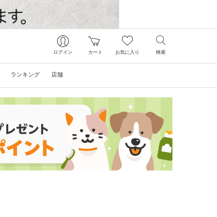
ログイン
カート
お気に入り
検索
ランキング
店舗