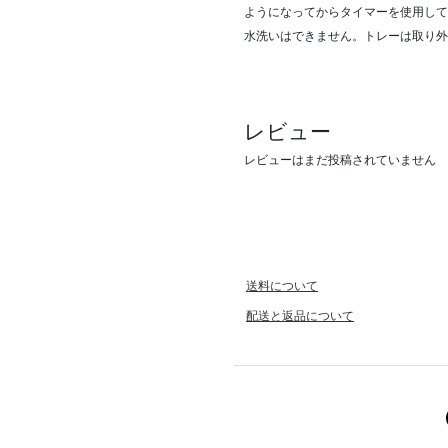
ようになってからタイマーを使用して
水洗いはできません。トレーは取り外
レビュー
レビューはまだ投稿されていません
送料について
配送と返品について