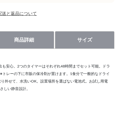
配送と返品について
商品詳細
サイズ
出も安心。2つのタイマーはそれぞれ48時間までセット可能。ドラ
※トレーの下に市販の保冷剤が置けます。1食分で一般的なドライ
は取り外せて、水洗いOK。設置場所を選ばない電池式。お試し用電
さしい静音設計。