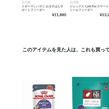
その他
その他
ドギーマンハヤシ おるすばんサ
ジェックス Catit Pixi スマート
ポートフィーダー
ミールフィーダー
¥11,880
¥13,
このアイテムを見た人は、これも買っ