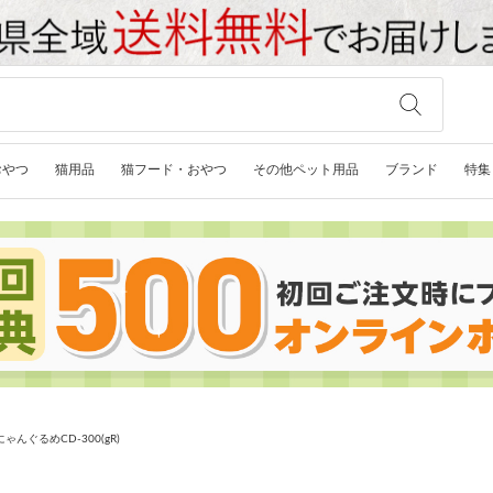
おやつ
猫用品
猫フード・おやつ
その他ペット用品
ブランド
特集
んぐるめCD-300(gR)