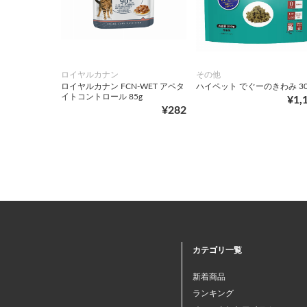
ロイヤルカナン
その他
ロイヤルカナン FCN-WET アペタ
ハイペット でぐーのきわみ 30
イトコントロール 85g
¥1,
¥282
カテゴリ一覧
新着商品
ランキング