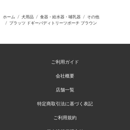
ホーム
犬用品
食器・給水器・哺乳器
その他
プラッツ ドギーバディトリーツポーチ ブラウン
ご利用ガイド
会社概要
店舗一覧
特定商取引法に基づく表記
ご利用規約