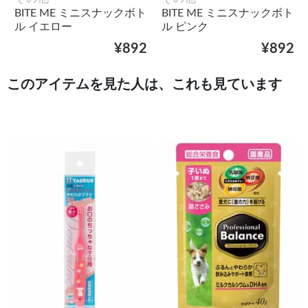
BITE ME ミニスナックボト
BITE ME ミニスナックボト
ル イエロー
ル ピンク
¥892
¥892
このアイテムを見た人は、これも見ています