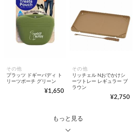
その他
その他
プラッツ ドギーバディ ト
リッチェル Nおでかけシ
リーツポーチ グリーン
ーツトレー レギュラー ブ
ラウン
¥1,650
¥2,750
もっと見る