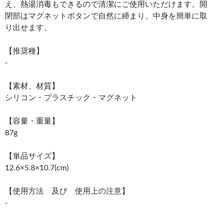
え、熱湯消毒もできるので清潔にご使用いただけます。開
閉部はマグネットボタンで自然に締まり、中身を簡単に取
り出せます。
【推奨種】
-
【素材、材質】
シリコン・プラスチック・マグネット
【容量・重量】
87g
【単品サイズ】
12.6×5.8×10.7(cm)
【使用方法 及び 使用上の注意】
-