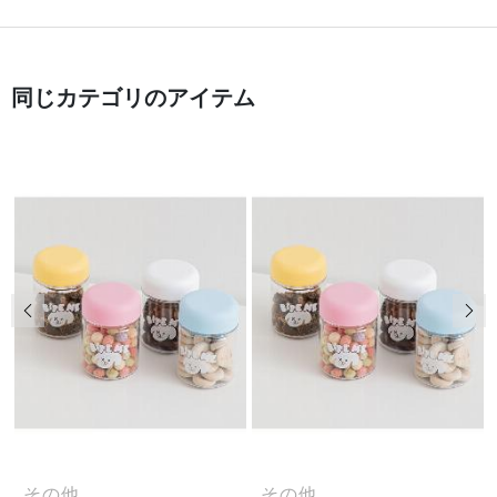
同じカテゴリのアイテム
前の画像
次
その他
その他