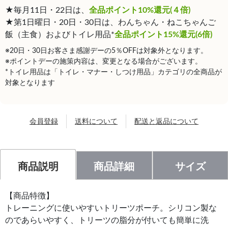
★毎月11日・22日は、
全品ポイント10%還元(４倍)
★第1日曜日・20日・30日は、わんちゃん・ねこちゃんご
飯（主食）およびトイレ用品*
全品ポイント15%還元(6倍)
※20日・30日お客さま感謝デーの5％OFFは対象外となります。
※ポイントデーの施策内容は、変更となる場合がございます。
*トイレ用品は「トイレ・マナー・しつけ用品」カテゴリの全商品が
対象となります
会員登録
送料について
配送と返品について
商品説明
商品詳細
サイズ
【商品特徴】
トレーニングに使いやすいトリーツポーチ。シリコン製な
のであらいやすく、トリーツの脂分が付いても簡単に洗