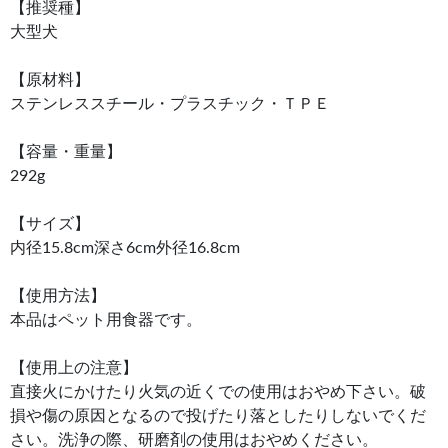
【推奨種】
大型犬
【原材料】
ステンレススチール・プラスチック・ＴＰＥ
【容量・重量】
292g
【サイズ】
内径15.8cm深さ6cm外径16.8cm
【使用方法】
本品はペット用食器です。
【使用上の注意】
直接火にかけたり火気の近くでの使用はおやめ下さい。破
損や傷の原因となるので投げたり落としたりしないでくだ
さい。洗浄の際、研磨剤の使用はおやめください。