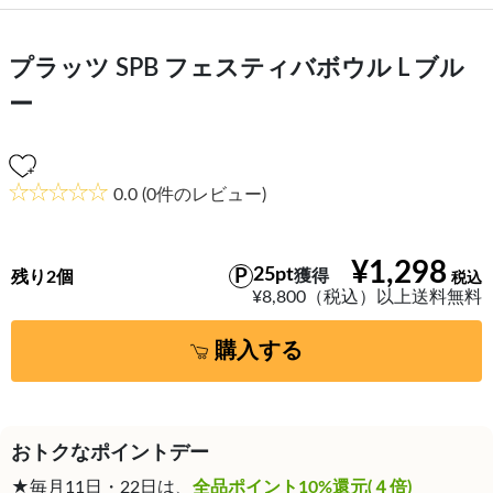
プラッツ SPB フェスティバボウル L ブル
ー
0.0
(0件のレビュー)
¥1,298
25pt
獲得
残り2個
¥8,800（税込）以上送料無料
購入する
おトクなポイントデー
★毎月11日・22日は、
全品ポイント10%還元(４倍)