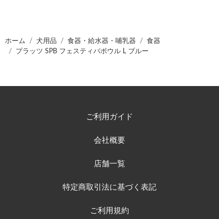
ホーム
犬用品
食器・給水器・哺乳器
食器
プラッツ SPB フェスティバボウル L ブルー
ご利用ガイド
会社概要
店舗一覧
特定商取引法に基づく表記
ご利用規約