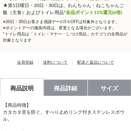
★第1日曜日・20日・30日は、わんちゃん・ねこちゃんご
飯（主食）およびトイレ用品*
全品ポイント15%還元(6倍)
※20日・30日お客さま感謝デーの5％OFFは対象外となります。
※ポイントデーの施策内容は、変更となる場合がございます。
*トイレ用品は「トイレ・マナー・しつけ用品」カテゴリの全商品が
対象となります
会員登録
送料について
配送と返品について
商品説明
商品詳細
サイズ
【商品特徴】
カタカタ音を防ぐ、すべり止めリング付きステンレスボウ
ル。