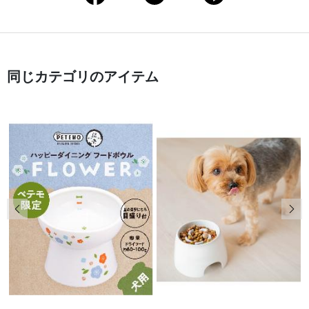
同じカテゴリのアイテム
前の画像
次