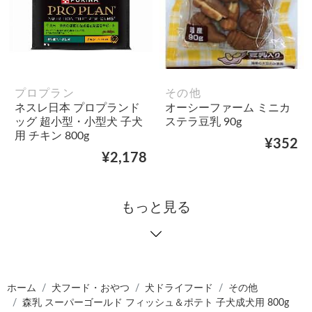
プロプラン
その他
ネスレ日本 プロプランド
オーシーファーム ミニカ
ッグ 超小型・小型犬 子犬
ステラ豆乳 90g
用 チキン 800g
¥352
¥2,178
もっと見る
ホーム
犬フード・おやつ
犬ドライフード
その他
森乳 スーパーゴールド フィッシュ＆ポテト 子犬成犬用 800g