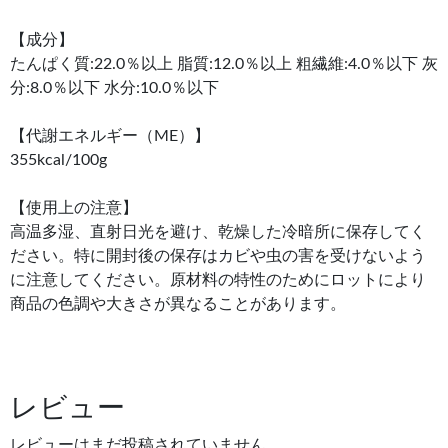
【成分】
たんぱく質:22.0％以上 脂質:12.0％以上 粗繊維:4.0％以下 灰
分:8.0％以下 水分:10.0％以下
【代謝エネルギー（ME）】
355kcal/100g
【使用上の注意】
高温多湿、直射日光を避け、乾燥した冷暗所に保存してく
ださい。特に開封後の保存はカビや虫の害を受けないよう
に注意してください。原材料の特性のためにロットにより
商品の色調や大きさが異なることがあります。
レビュー
レビューはまだ投稿されていません