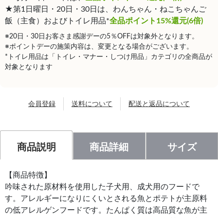
★第1日曜日・20日・30日は、わんちゃん・ねこちゃんご
飯（主食）およびトイレ用品*
全品ポイント15%還元(6倍)
※20日・30日お客さま感謝デーの5％OFFは対象外となります。
※ポイントデーの施策内容は、変更となる場合がございます。
*トイレ用品は「トイレ・マナー・しつけ用品」カテゴリの全商品が
対象となります
会員登録
送料について
配送と返品について
商品説明
商品詳細
サイズ
【商品特徴】
吟味された原材料を使用した子犬用、成犬用のフードで
す。アレルギーになりにくいとされる魚とポテトが主原料
の低アレルゲンフードです。たんぱく質は高品質な魚が主