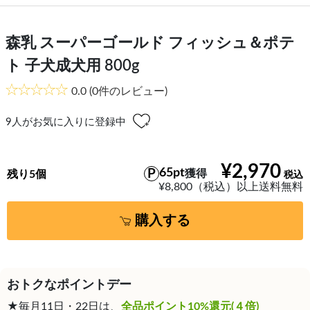
森乳 スーパーゴールド フィッシュ＆ポテ
ト 子犬成犬用 800g
0.0
(0件のレビュー)
9
人がお気に入りに登録中
¥2,970
65pt
獲得
残り5個
¥8,800（税込）以上送料無料
購入する
おトクなポイントデー
★毎月11日・22日は、
全品ポイント10%還元(４倍)